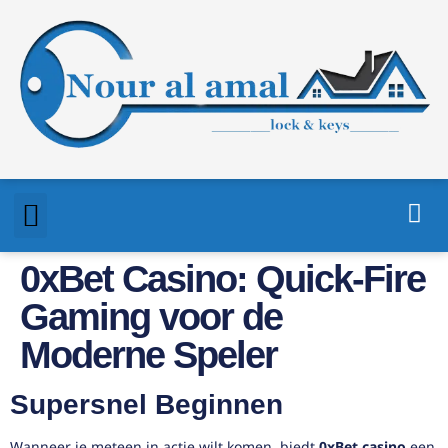
0xBet Casino: Quick‑Fire
Gaming voor de
Moderne Speler
Supersnel Beginnen
Wanneer je meteen in actie wilt komen, biedt
0xBet casino
een