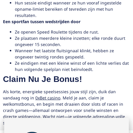
Hun sessie eindigt wanneer ze hun vooraf ingestelde
opname‑limiet bereiken of tevreden zijn met hun
resultaten.
Een sportfan tussen wedstrijden door
Ze openen Speed Roulette tijdens de rust.
Ze plaatsen meerdere kleine inzetten; elke ronde duurt
ongeveer 15 seconden.
Wanneer het laatste fluitsignaal klinkt, hebben ze
ongeveer twintig rondes gespeeld.
Ze eindigen met een kleine winst of een lichte verlies dat
hun volgende spelplan niet beïnvloedt.
Claim Nu Je Bonus!
Als korte, energieke speelsessies jouw stijl zijn, duik dan
vandaag nog in
0xBet casino
. Meld je aan, claim je
welkomstbonus, en begin met draaien door slots of racen in
crash games—allemaal ontworpen voor snelle winsten en
directe voldoening. Wacht niet—je volgende adrenaline‑volle
sessie is slechts één klik verwijderd.