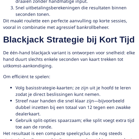
draaien zonder handmatige input.
Snel uitbetalingsberekeningen die resultaten binnen
seconden tonen.
Dit maakt roulette een perfecte aanvulling op korte sessies,
vooral in combinatie met agressief bankrollbeheer.
Blackjack Strategie bij Kort Tijd
De één‑hand blackjack variant is ontworpen voor snelheid: elke
hand duurt slechts enkele seconden van kaart trekken tot
uitkomst‑aankondiging.
Om efficiënt te spelen:
Volg basisstrategie‑kaarten; ze zijn uit je hoofd te leren
zodat je direct beslissingen kunt nemen.
Streef naar handen die snel klaar zijn—bijvoorbeeld
dubbel inzetten bij een totaal van 12 tegen een zwakke
dealerkaart.
Gebruik split‑opties spaarzaam; elke split voegt extra tijd
toe aan de ronde.
Het resultaat is een compacte speelcyclus die nog steeds