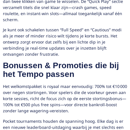
dan twee klikken van game te wisselen. De “Quick Play” sectie
verzamelt titels die snel klaar zijn—crash games, speed
roulette, en instant‑win slots—allmaal toegankelijk vanaf één
scherm.
Je kunt ook schakelen tussen “Full Speed” en “Cautious” modi
als je meer of minder risico wilt tijdens je korte bursts. Het
ontwerp zorgt ervoor dat zelfs bij een lichte dip in je
verbinding je real‑time updates over je inzetten blijft
ontvangen zonder frustratie.
Bonussen & Promoties die bij
het Tempo passen
Het welkomstpakket is royaal maar eenvoudig: 700% tot €10 000
over negen stortingen. Voor spelers die de voorkeur geven aan
korte sessies, richt de focus zich op de eerste stortingsbonus—
100% tot €500 plus free spins—voor directe bankroll‑boost
zonder lange wagering‑vereisten.
Pocket tournaments houden de spanning hoog. Elke dag is er
een nieuwe leaderboard-uitdaging waarbij je met slechts een