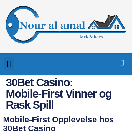
30Bet Casino:
Mobile‑First Vinner og
Rask Spill
Mobile‑First Opplevelse hos
30Bet Casino