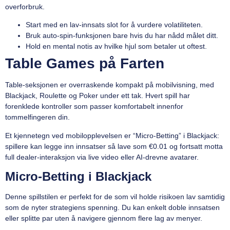
overforbruk.
Start med en lav‑innsats slot for å vurdere volatiliteten.
Bruk auto‑spin-funksjonen bare hvis du har nådd målet ditt.
Hold en mental notis av hvilke hjul som betaler ut oftest.
Table Games på Farten
Table‑seksjonen er overraskende kompakt på mobilvisning, med
Blackjack, Roulette og Poker under ett tak. Hvert spill har
forenklede kontroller som passer komfortabelt innenfor
tommelfingeren din.
Et kjennetegn ved mobilopplevelsen er “Micro‑Betting” i Blackjack:
spillere kan legge inn innsatser så lave som €0.01 og fortsatt motta
full dealer-interaksjon via live video eller AI-drevne avatarer.
Micro‑Betting i Blackjack
Denne spillstilen er perfekt for de som vil holde risikoen lav samtidig
som de nyter strategiens spenning. Du kan enkelt doble innsatsen
eller splitte par uten å navigere gjennom flere lag av menyer.