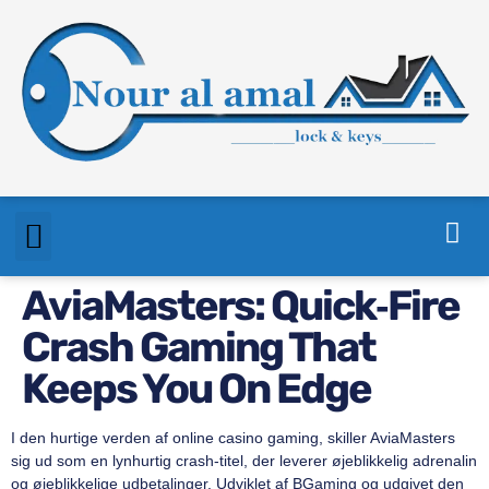
AviaMasters: Quick‑Fire
Crash Gaming That
Keeps You On Edge
I den hurtige verden af online casino gaming, skiller AviaMasters
sig ud som en lynhurtig crash-titel, der leverer øjeblikkelig adrenalin
og øjeblikkelige udbetalinger. Udviklet af BGaming og udgivet den