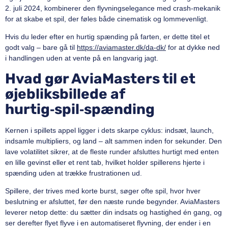
2. juli 2024, kombinerer den flyvningselegance med crash-mekanik
for at skabe et spil, der føles både cinematisk og lommevenligt.
Hvis du leder efter en hurtig spænding på farten, er dette titel et
godt valg – bare gå til
https://aviamaster.dk/da-dk/
for at dykke ned
i handlingen uden at vente på en langvarig jagt.
Hvad gør AviaMasters til et
øjebliksbillede af
hurtig‑spil‑spænding
Kernen i spillets appel ligger i dets skarpe cyklus: indsæt, launch,
indsamle multipliers, og land – alt sammen inden for sekunder. Den
lave volatilitet sikrer, at de fleste runder afsluttes hurtigt med enten
en lille gevinst eller et rent tab, hvilket holder spillerens hjerte i
spænding uden at trække frustrationen ud.
Spillere, der trives med korte burst, søger ofte spil, hvor hver
beslutning er afsluttet, før den næste runde begynder. AviaMasters
leverer netop dette: du sætter din indsats og hastighed én gang, og
ser derefter flyet flyve i en automatiseret flyvning, der ender i en