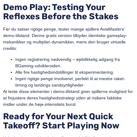
Demo Play: Testing Your
Reflexes Before the Stakes
Før du satser rigtige penge, tester mange spillere AviaMasters’
demo-tilstand. Denne gratis version tilbyder identiske gameplay-
mekanikker og multiplier-dynamikker, mens den bruger virtuelle
credits:
Ingen registrering nødvendig – øjeblikkelig adgang fra
BGaming-udviklersiden.
Alle fire hastighedsindstillinger til eksperimentering.
Ingen rigtige penge involveret; perfekt til at mestre raket-
timing og landings sandsynligheder.
At teste disse elementer i demo-tilstand giver spillerne mulighed for
at finjustere deres hastighedsstrategi uden at risikere faktiske
midler under de høje‑intensitets burst.
Ready for Your Next Quick
Takeoff? Start Playing Now