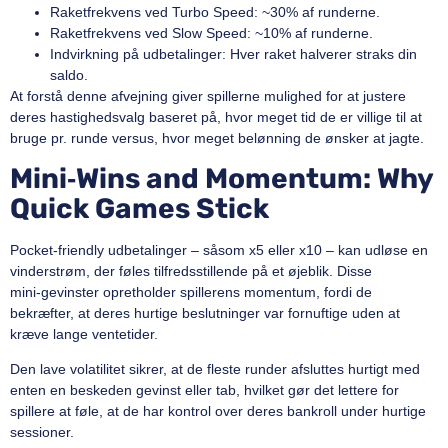
Raketfrekvens ved Turbo Speed: ~30% af runderne.
Raketfrekvens ved Slow Speed: ~10% af runderne.
Indvirkning på udbetalinger: Hver raket halverer straks din
saldo.
At forstå denne afvejning giver spillerne mulighed for at justere
deres hastighedsvalg baseret på, hvor meget tid de er villige til at
bruge pr. runde versus, hvor meget belønning de ønsker at jagte.
Mini‑Wins and Momentum: Why
Quick Games Stick
Pocket‑friendly udbetalinger – såsom x5 eller x10 – kan udløse en
vinderstrøm, der føles tilfredsstillende på et øjeblik. Disse
mini‑gevinster opretholder spillerens momentum, fordi de
bekræfter, at deres hurtige beslutninger var fornuftige uden at
kræve lange ventetider.
Den lave volatilitet sikrer, at de fleste runder afsluttes hurtigt med
enten en beskeden gevinst eller tab, hvilket gør det lettere for
spillere at føle, at de har kontrol over deres bankroll under hurtige
sessioner.