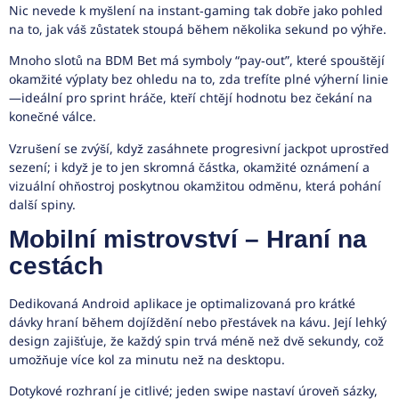
Nic nevede k myšlení na instant‑gaming tak dobře jako pohled
na to, jak váš zůstatek stoupá během několika sekund po výhře.
Mnoho slotů na BDM Bet má symboly “pay‑out”, které spouštějí
okamžité výplaty bez ohledu na to, zda trefíte plné výherní linie
—ideální pro sprint hráče, kteří chtějí hodnotu bez čekání na
konečné válce.
Vzrušení se zvýší, když zasáhnete progresivní jackpot uprostřed
sezení; i když je to jen skromná částka, okamžité oznámení a
vizuální ohňostroj poskytnou okamžitou odměnu, která pohání
další spiny.
Mobilní mistrovství – Hraní na
cestách
Dedikovaná Android aplikace je optimalizovaná pro krátké
dávky hraní během dojíždění nebo přestávek na kávu. Její lehký
design zajišťuje, že každý spin trvá méně než dvě sekundy, což
umožňuje více kol za minutu než na desktopu.
Dotykové rozhraní je citlivé; jeden swipe nastaví úroveň sázky,