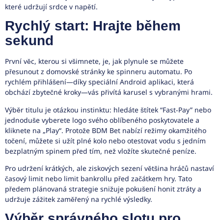
které udržují srdce v napětí.
Rychlý start: Hrajte během
sekund
První věc, kterou si všimnete, je, jak plynule se můžete
přesunout z domovské stránky ke spinneru automatu. Po
rychlém přihlášení—díky speciální Android aplikaci, která
obchází zbytečné kroky—vás přivítá karusel s vybranými hrami.
Výběr titulu je otázkou instinktu: hledáte štítek “Fast‑Pay” nebo
jednoduše vyberete logo svého oblíbeného poskytovatele a
kliknete na „Play“. Protože BDM Bet nabízí režimy okamžitého
točení, můžete si užít plné kolo nebo otestovat vodu s jedním
bezplatným spinem před tím, než vložíte skutečné peníze.
Pro udržení krátkých, ale ziskových sezení většina hráčů nastaví
časový limit nebo limit bankrollu před začátkem hry. Tato
předem plánovaná strategie snižuje pokušení honit ztráty a
udržuje zážitek zaměřený na rychlé výsledky.
Výběr správného slotu pro