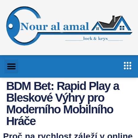
BDM Bet: Rapid Play a
Bleskové Výhry pro
Moderního Mobilního
Hráče
Proč na rychlost záleží v online