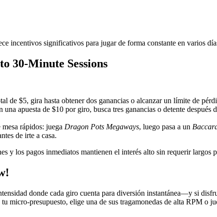
ce incentivos significativos para jugar de forma constante en varios día
to 30‑Minute Sessions
total de $5, gira hasta obtener dos ganancias o alcanzar un límite de p
n una apuesta de $10 por giro, busca tres ganancias o detente después de
 mesa rápidos: juega
Dragon Pots Megaways
, luego pasa a un
Baccara
ntes de irte a casa.
nes y los pagos inmediatos mantienen el interés alto sin requerir largos 
w!
 intensidad donde cada giro cuenta para diversión instantánea—y si dis
 tu micro‑presupuesto, elige una de sus tragamonedas de alta RPM o jue