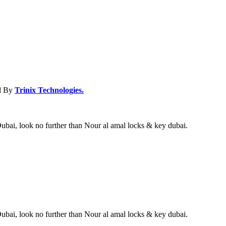
ed By
Trinix Technologies.
 Dubai, look no further than Nour al amal locks & key dubai.
 Dubai, look no further than Nour al amal locks & key dubai.