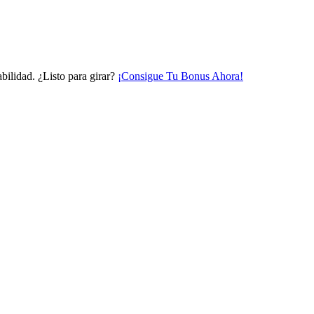
bilidad. ¿Listo para girar?
¡Consigue Tu Bonus Ahora!