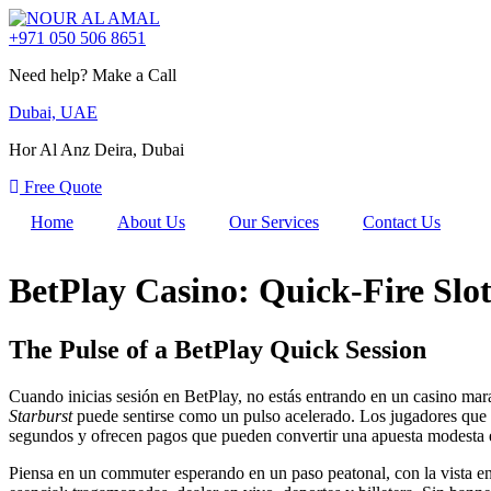
Skip
to
+971 050 506 8651
content
Need help? Make a Call
Dubai, UAE
Hor Al Anz Deira, Dubai
Free Quote
Home
About Us
Our Services
Contact Us
BetPlay Casino: Quick‑Fire Slo
The Pulse of a BetPlay Quick Session
Cuando inicias sesión en BetPlay, no estás entrando en un casino mara
Starburst
puede sentirse como un pulso acelerado. Los jugadores que di
segundos y ofrecen pagos que pueden convertir una apuesta modesta 
Piensa en un commuter esperando en un paso peatonal, con la vista 