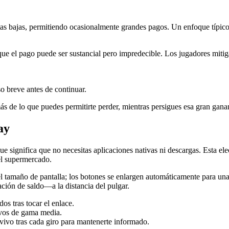
stas bajas, permitiendo ocasionalmente grandes pagos. Un enfoque típic
.
que el pago puede ser sustancial pero impredecible. Los jugadores mitig
o breve antes de continuar.
más de lo que puedes permitirte perder, mientras persigues esa gran gana
ay
e significa que no necesitas aplicaciones nativas ni descargas. Esta ele
el supermercado.
el tamaño de pantalla; los botones se enlargen automáticamente para u
ación de saldo—a la distancia del pulgar.
os tras tocar el enlace.
tivos de gama media.
ivo tras cada giro para mantenerte informado.