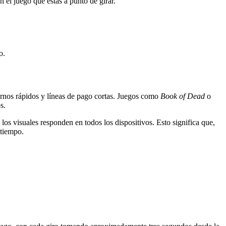
 el juego que estás a punto de girar.
o.
tornos rápidos y líneas de pago cortas. Juegos como
Book of Dead
o
s.
los visuales responden en todos los dispositivos. Esto significa que,
 tiempo.