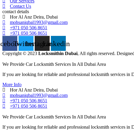
Our Services
Contact Us
contact details
Hor Al Anz Deira, Dubai
mohsaniqbal1993@gmail.com
+971 050 506 8651
+971 050 506 8651
acebook
Twitter
Instagram
Linkedin
Copyright © 2023
Locksmithin Dubai
, All rights reserved. Design
We Provide Car Locksmith Services In All Dubai Area
If you are looking for reliable and professional locksmith services in
More Info
Hor Al Anz Deira, Dubai
mohsaniqbal1993@gmail.com
+971 050 506 8651
+971 050 506 8651
We Provide Car Locksmith Services In All Dubai Area
If you are looking for reliable and professional locksmith services in