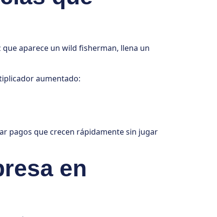
 que aparece un wild fisherman, llena un
ltiplicador aumentado:
tar pagos que crecen rápidamente sin jugar
presa en