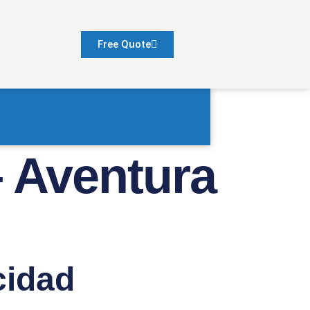
Free Quote
– Aventura
cidad