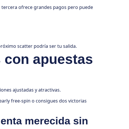
la tercera ofrece grandes pagos pero puede
róximo scatter podría ser tu salida.
s con apuestas
ones ajustadas y atractivas.
arly free‑spin o consigues dos victorias
enta merecida sin