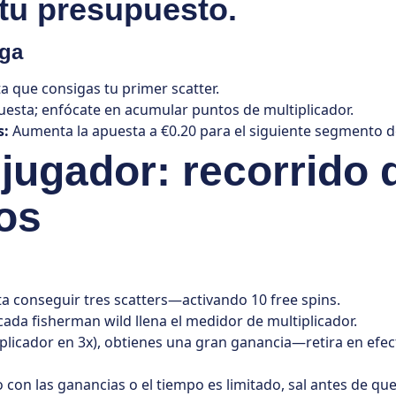
tu presupuesto.
aga
a que consigas tu primer scatter.
sta; enfócate en acumular puntos de multiplicador.
s:
Aumenta la apuesta a €0.20 para el siguiente segmento d
l jugador: recorrido
os
ta conseguir tres scatters—activando 10 free spins.
; cada fisherman wild llena el medidor de multiplicador.
tiplicador en 3x), obtienes una gran ganancia—retira en efe
o con las ganancias o el tiempo es limitado, sal antes de qu