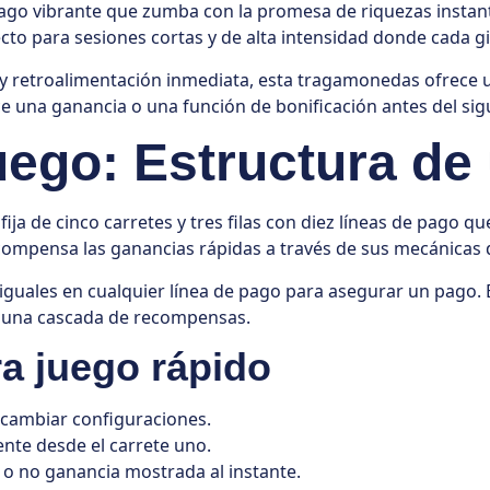
lago vibrante que zumba con la promesa de riquezas instantá
fecto para sesiones cortas y de alta intensidad donde cada g
 y retroalimentación inmediata, esta tragamonedas ofrece 
 una ganancia o una función de bonificación antes del sigui
ego: Estructura de 
ja de cinco carretes y tres filas con diez líneas de pago qu
compensa las ganancias rápidas a través de sus mecánicas d
guales en cualquier línea de pago para asegurar un pago. E
 una cascada de recompensas.
a juego rápido
o cambiar configuraciones.
ente desde el carrete uno.
 o no ganancia mostrada al instante.