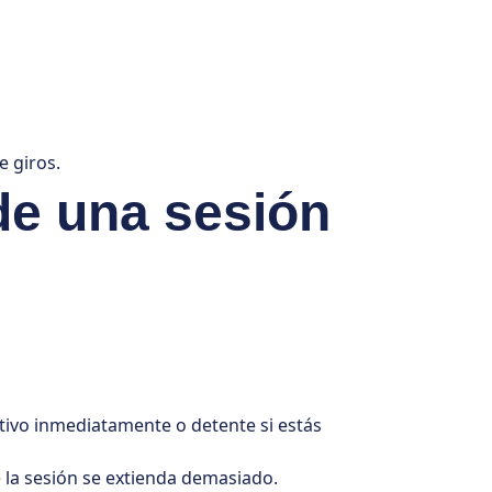
e giros.
 de una sesión
ctivo inmediatamente o detente si estás
e la sesión se extienda demasiado.