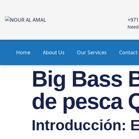
+971
Need 
Home
About Us
Our Services
Contact
Big Bass B
de pesca Q
Introducción: 