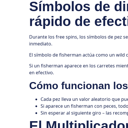
Símbolos de di
rápido de efect
Durante los free spins, los símbolos de pez 
inmediato.
El símbolo de fisherman actúa como un wild qu
Si un fisherman aparece en los carretes mient
en efectivo.
Cómo funcionan los
Cada pez lleva un valor aleatorio que p
Si aparece un fisherman con peces, todos
Sin esperar al siguiente giro – las reco
El Multiplicad