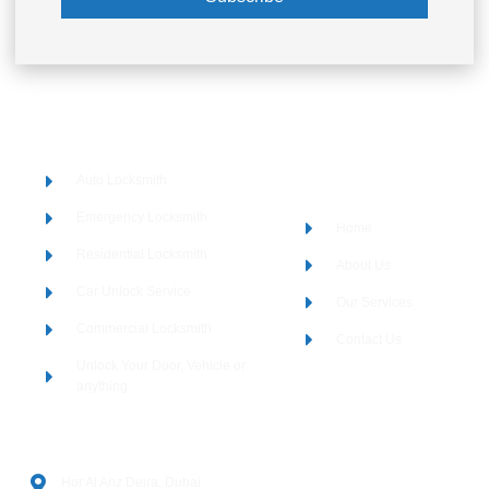
OUR SERVICES
Auto Locksmith
QUICK LINKS
Emergency Locksmith
Home
Residential Locksmith
About Us
Car Unlock Service
Our Services
Commercial Locksmith
Contact Us
Unlock Your Door, Vehicle or
anything
CONTACT DETAILS
Hor Al Anz Deira, Dubai