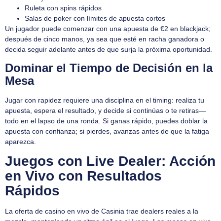
Ruleta con spins rápidos
Salas de poker con límites de apuesta cortos
Un jugador puede comenzar con una apuesta de €2 en blackjack;
después de cinco manos, ya sea que esté en racha ganadora o
decida seguir adelante antes de que surja la próxima oportunidad.
Dominar el Tiempo de Decisión en la
Mesa
Jugar con rapidez requiere una disciplina en el timing: realiza tu
apuesta, espera el resultado, y decide si continúas o te retiras—
todo en el lapso de una ronda. Si ganas rápido, puedes doblar la
apuesta con confianza; si pierdes, avanzas antes de que la fatiga
aparezca.
Juegos con Live Dealer: Acción
en Vivo con Resultados
Rápidos
La oferta de casino en vivo de Casinia trae dealers reales a la