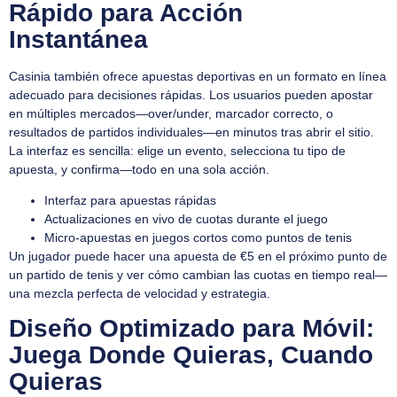
Rápido para Acción
Instantánea
Casinia también ofrece apuestas deportivas en un formato en línea
adecuado para decisiones rápidas. Los usuarios pueden apostar
en múltiples mercados—over/under, marcador correcto, o
resultados de partidos individuales—en minutos tras abrir el sitio.
La interfaz es sencilla: elige un evento, selecciona tu tipo de
apuesta, y confirma—todo en una sola acción.
Interfaz para apuestas rápidas
Actualizaciones en vivo de cuotas durante el juego
Micro‑apuestas en juegos cortos como puntos de tenis
Un jugador puede hacer una apuesta de €5 en el próximo punto de
un partido de tenis y ver cómo cambian las cuotas en tiempo real—
una mezcla perfecta de velocidad y estrategia.
Diseño Optimizado para Móvil:
Juega Donde Quieras, Cuando
Quieras