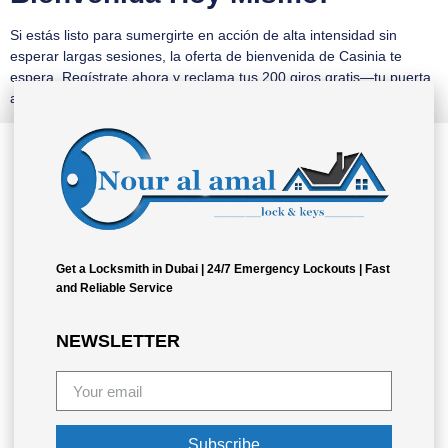
Si estás listo para sumergirte en acción de alta intensidad sin
esperar largas sesiones, la oferta de bienvenida de Casinia te
espera. Regístrate ahora y reclama tus 200 giros gratis—tu puerta
a la emoción inmediata y posibles victorias rápidas.
Get a Locksmith in Dubai | 24/7 Emergency Lockouts | Fast
and Reliable Service
NEWSLETTER
Subscribe