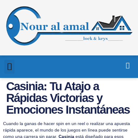
Casinia: Tu Atajo a
Rápidas Victorias y
Emociones Instantáneas
Cuando la ganas de hacer spin en un reel o realizar una apuesta
rápida aparece, el mundo de los juegos en línea puede sentirse
como una carrera sin parar.
Casinia
está diseñado para esos