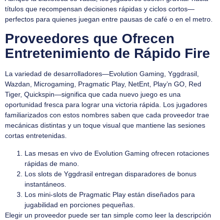
títulos que recompensan decisiones rápidas y ciclos cortos—
perfectos para quienes juegan entre pausas de café o en el metro.
Proveedores que Ofrecen
Entretenimiento de Rápido Fire
La variedad de desarrolladores—Evolution Gaming, Yggdrasil,
Wazdan, Microgaming, Pragmatic Play, NetEnt, Play’n GO, Red
Tiger, Quickspin—significa que cada nuevo juego es una
oportunidad fresca para lograr una victoria rápida. Los jugadores
familiarizados con estos nombres saben que cada proveedor trae
mecánicas distintas y un toque visual que mantiene las sesiones
cortas entretenidas.
Las mesas en vivo de Evolution Gaming ofrecen rotaciones
rápidas de mano.
Los slots de Yggdrasil entregan disparadores de bonus
instantáneos.
Los mini‑slots de Pragmatic Play están diseñados para
jugabilidad en porciones pequeñas.
Elegir un proveedor puede ser tan simple como leer la descripción