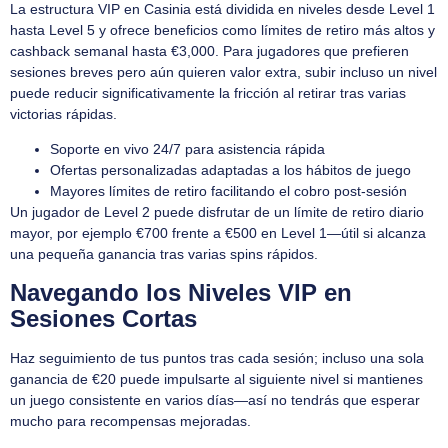
La estructura VIP en Casinia está dividida en niveles desde Level 1
hasta Level 5 y ofrece beneficios como límites de retiro más altos y
cashback semanal hasta €3,000. Para jugadores que prefieren
sesiones breves pero aún quieren valor extra, subir incluso un nivel
puede reducir significativamente la fricción al retirar tras varias
victorias rápidas.
Soporte en vivo 24/7 para asistencia rápida
Ofertas personalizadas adaptadas a los hábitos de juego
Mayores límites de retiro facilitando el cobro post‑sesión
Un jugador de Level 2 puede disfrutar de un límite de retiro diario
mayor, por ejemplo €700 frente a €500 en Level 1—útil si alcanza
una pequeña ganancia tras varias spins rápidos.
Navegando los Niveles VIP en
Sesiones Cortas
Haz seguimiento de tus puntos tras cada sesión; incluso una sola
ganancia de €20 puede impulsarte al siguiente nivel si mantienes
un juego consistente en varios días—así no tendrás que esperar
mucho para recompensas mejoradas.