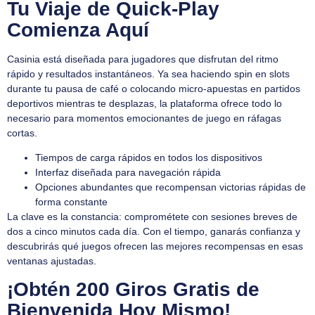
Tu Viaje de Quick‑Play
Comienza Aquí
Casinia está diseñada para jugadores que disfrutan del ritmo
rápido y resultados instantáneos. Ya sea haciendo spin en slots
durante tu pausa de café o colocando micro‑apuestas en partidos
deportivos mientras te desplazas, la plataforma ofrece todo lo
necesario para momentos emocionantes de juego en ráfagas
cortas.
Tiempos de carga rápidos en todos los dispositivos
Interfaz diseñada para navegación rápida
Opciones abundantes que recompensan victorias rápidas de
forma constante
La clave es la constancia: comprométete con sesiones breves de
dos a cinco minutos cada día. Con el tiempo, ganarás confianza y
descubrirás qué juegos ofrecen las mejores recompensas en esas
ventanas ajustadas.
¡Obtén 200 Giros Gratis de
Bienvenida Hoy Mismo!