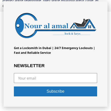
Prenez votre téléphone, fixez votre multiplicateur cible, et
commencez à trancher ces rounds rapides dès aujourd’hui !
Get a Locksmith in Dubai | 24/7 Emergency Lockouts |
Fast and Reliable Service
NEWSLETTER
Subscribe