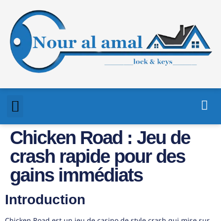
Chicken Road : Jeu de
crash rapide pour des
gains immédiats
Introduction
Chicken Road est un jeu de casino de style crash qui mise sur