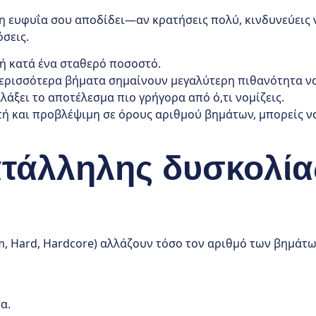
ρη ευφυΐα σου αποδίδει—αν κρατήσεις πολύ, κινδυνεύεις 
όσεις.
ή κατά ένα σταθερό ποσοστό.
ερισσότερα βήματα σημαίνουν μεγαλύτερη πιθανότητα να
άξει το αποτέλεσμα πιο γρήγορα από ό,τι νομίζεις.
τή και προβλέψιμη σε όρους αριθμού βημάτων, μπορείς να
ατάλληλης δυσκολία
m, Hard, Hardcore) αλλάζουν τόσο τον αριθμό των βημάτω
α.