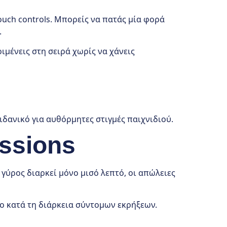
touch controls. Μπορείς να πατάς μία φορά
.
ιμένεις στη σειρά χωρίς να χάνεις
δανικό για αυθόρμητες στιγμές παιχνιδιού.
essions
ε γύρος διαρκεί μόνο μισό λεπτό, οι απώλειες
ρο κατά τη διάρκεια σύντομων εκρήξεων.