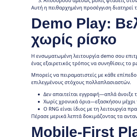
Αποσύρσου αμέσως μόλις φτάσεις στον
Αυτή η πειθαρχημένη προσέγγιση διατηρεί τ
Demo Play: Βε
χωρίς ρίσκο
Η ενσωματωμένη λειτουργία demo σου επιτρέ
ένας εξαιρετικός τρόπος να συνηθίσεις το pa
Μπορείς να πειραματιστείς με κάθε επίπεδο
επιλεγμένους στόχους πολλαπλασιαστών.
Δεν απαιτείται εγγραφή—απλά άνοιξε τ
Χωρίς χρονικά όρια—εξασκήσου μέχρι ν
Ο RNG είναι ίδιος με τη λειτουργία πρ
Πέρασε μερικά λεπτά δοκιμάζοντας τα ανταν
Mobile‑First P