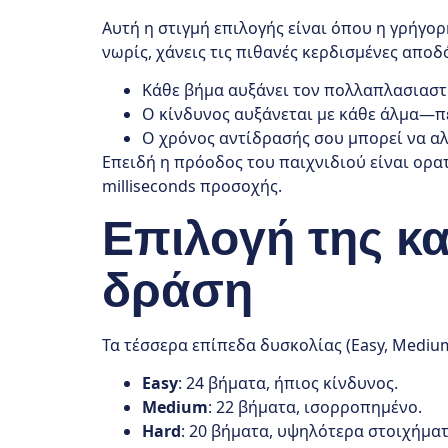
Αυτή η στιγμή επιλογής είναι όπου η γρήγο
νωρίς, χάνεις τις πιθανές κερδισμένες αποδ
Κάθε βήμα αυξάνει τον πολλαπλασιαστ
Ο κίνδυνος αυξάνεται με κάθε άλμα—π
Ο χρόνος αντίδρασής σου μπορεί να αλλ
Επειδή η πρόοδος του παιχνιδιού είναι ορα
milliseconds προσοχής.
Επιλογή της κ
δράση
Τα τέσσερα επίπεδα δυσκολίας (Easy, Mediu
Easy
: 24 βήματα, ήπιος κίνδυνος.
Medium
: 22 βήματα, ισορροπημένο.
Hard
: 20 βήματα, υψηλότερα στοιχήματ