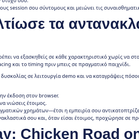
 στόχο σου.
ους session σου σύντομους και μειώνει τις συναισθηματι
λτίωσε τα αντανακλ
πει να εξασκηθείς σε κάθε χαρακτηριστικό χωρίς να στο
cing και το timing πριν μπεις σε πραγματικό παιχνίδι.
 δυσκολίας σε λειτουργία demo και να καταγράψεις πόσου
ην έκδοση στον browser.
α νιώσεις έτοιμος.
αγματικών χρημάτων—έτσι η εμπειρία σου αντικατοπτρίζει
ακλαστικά σου και, όταν είσαι έτοιμος, προχώρησε σε πρ
lay: Chicken Road o