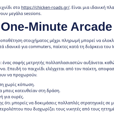
αιχνίδι στο
https://chicken-roads.gr/
. Είναι μια ιδανική π
ουν μεγάλα sessions.
 One‑Minute Arcade
 τοποθέτηση στοιχήματος μέχρι πληρωμή μπορεί να ολοκλ
τά ιδανικό για commuters, παίκτες κατά τη διάρκεια του l
κό: ένας σαφής μετρητής πολλαπλασιαστών αυξάνεται καθ
νο. Επειδή το παιχνίδι ελέγχεται από τον παίκτη, αποφα
ίζουν να προχωρούν.
ση χωρίς κόπωση.
α μπεις κατευθείαν στη δράση.
 για ουρές.
ης ότι μπορείς να δοκιμάσεις πολλαπλές στρατηγικές σε 
ερολέπτου που διαχωρίζει τους νικητές από τους ηττημ