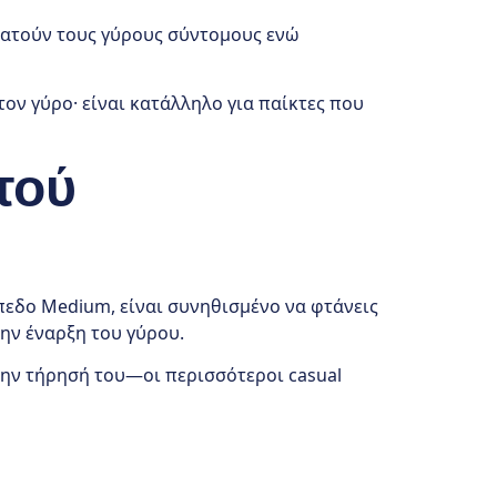
κρατούν τους γύρους σύντομους ενώ
ον γύρο· είναι κατάλληλο για παίκτες που
τού
πεδο Medium, είναι συνηθισμένο να φτάνεις
ην έναρξη του γύρου.
την τήρησή του—οι περισσότεροι casual