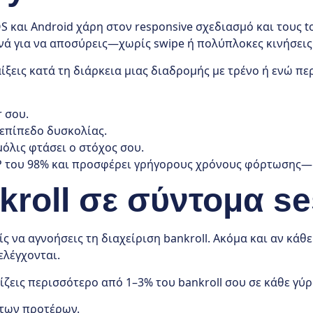
OS και Android χάρη στον responsive σχεδιασμό και τους 
νά για να αποσύρεις—χωρίς swipe ή πολύπλοκες κινήσεις
ίξεις κατά τη διάρκεια μιας διαδρομής με τρένο ή ενώ περ
r σου.
 επίπεδο δυσκολίας.
μόλις φτάσει ο στόχος σου.
TP του 98% και προσφέρει γρήγορους χρόνους φόρτωσης—ι
kroll σε σύντομα s
ς να αγνοήσεις τη διαχείριση bankroll. Ακόμα και αν κάθ
λέγχονται.
τίζεις περισσότερο από 1–3% του bankroll σου σε κάθε γύ
 των προτέρων.