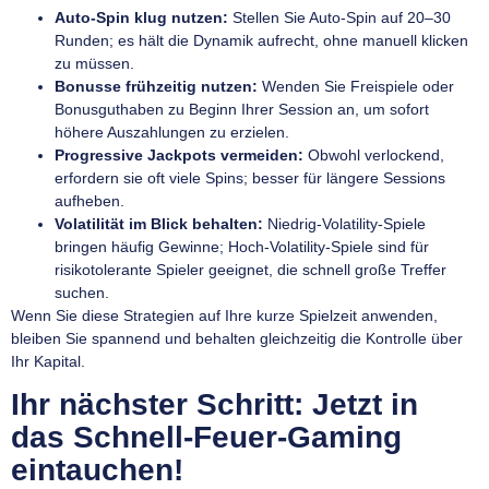
Auto‑Spin klug nutzen:
Stellen Sie Auto‑Spin auf 20–30
Runden; es hält die Dynamik aufrecht, ohne manuell klicken
zu müssen.
Bonusse frühzeitig nutzen:
Wenden Sie Freispiele oder
Bonusguthaben zu Beginn Ihrer Session an, um sofort
höhere Auszahlungen zu erzielen.
Progressive Jackpots vermeiden:
Obwohl verlockend,
erfordern sie oft viele Spins; besser für längere Sessions
aufheben.
Volatilität im Blick behalten:
Niedrig‑Volatility‑Spiele
bringen häufig Gewinne; Hoch‑Volatility‑Spiele sind für
risikotolerante Spieler geeignet, die schnell große Treffer
suchen.
Wenn Sie diese Strategien auf Ihre kurze Spielzeit anwenden,
bleiben Sie spannend und behalten gleichzeitig die Kontrolle über
Ihr Kapital.
Ihr nächster Schritt: Jetzt in
das Schnell‑Feuer‑Gaming
eintauchen!