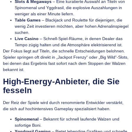
Slots & Megaways
– Eine kuratierte Auswahl an Titeln von
Spinomenal und Yggdrasil, die explosive Auszahlungen in
weniger als einer Minute liefern.
Table Games
– Blackjack und Roulette für diejenigen, die
wenig Zeit investieren möchten, aber hohen Adrenalinspiegel
suchen.
Live Casino
– Schnell‑Spiel-Räume, in denen Dealer das
Tempo zügig halten und die Atmosphäre elektrisierend ist.
Der Fokus liegt auf Titeln, die schnelle Entscheidungen belohnen.
Spieler springen oft direkt in „Jackpot Frenzy“ oder „Big Wild“-Slots,
bei denen das Ergebnis fast sofort nach dem Stoppen der Walzen
bekannt ist.
High‑Energy‑Anbieter, die Sie
fesseln
Der Reiz der Spiele wird durch renommierte Entwickler verstärkt,
die sich auf hochintensives Gameplay spezialisiert haben.
Spinomenal
– Bekannt für schnell laufende Walzen und
sofortige Boni.
Yggdrasil Gaming
– Bietet lebendige Grafiken und schnelle