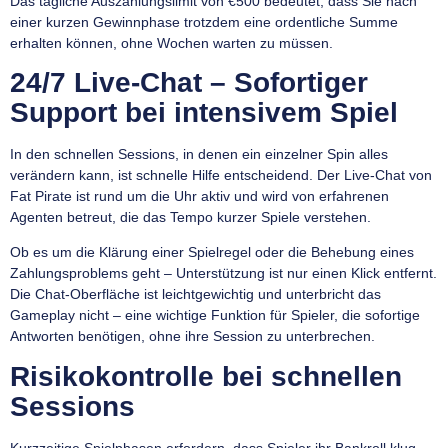
Das tägliche Auszahlungslimit von €500 bedeutet, dass Sie nach
einer kurzen Gewinnphase trotzdem eine ordentliche Summe
erhalten können, ohne Wochen warten zu müssen.
24/7 Live-Chat – Sofortiger
Support bei intensivem Spiel
In den schnellen Sessions, in denen ein einzelner Spin alles
verändern kann, ist schnelle Hilfe entscheidend. Der Live-Chat von
Fat Pirate ist rund um die Uhr aktiv und wird von erfahrenen
Agenten betreut, die das Tempo kurzer Spiele verstehen.
Ob es um die Klärung einer Spielregel oder die Behebung eines
Zahlungsproblems geht – Unterstützung ist nur einen Klick entfernt.
Die Chat‑Oberfläche ist leichtgewichtig und unterbricht das
Gameplay nicht – eine wichtige Funktion für Spieler, die sofortige
Antworten benötigen, ohne ihre Session zu unterbrechen.
Risikokontrolle bei schnellen
Sessions
Kurzzeitige Spielphasen erfordern, dass Spieler ihr Bankroll klug