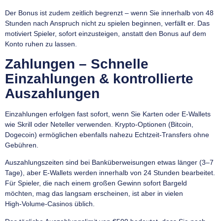
Der Bonus ist zudem zeitlich begrenzt – wenn Sie innerhalb von 48
Stunden nach Anspruch nicht zu spielen beginnen, verfällt er. Das
motiviert Spieler, sofort einzusteigen, anstatt den Bonus auf dem
Konto ruhen zu lassen.
Zahlungen – Schnelle
Einzahlungen & kontrollierte
Auszahlungen
Einzahlungen erfolgen fast sofort, wenn Sie Karten oder E‑Wallets
wie Skrill oder Neteller verwenden. Krypto-Optionen (Bitcoin,
Dogecoin) ermöglichen ebenfalls nahezu Echtzeit-Transfers ohne
Gebühren.
Auszahlungszeiten sind bei Banküberweisungen etwas länger (3–7
Tage), aber E‑Wallets werden innerhalb von 24 Stunden bearbeitet.
Für Spieler, die nach einem großen Gewinn sofort Bargeld
möchten, mag das langsam erscheinen, ist aber in vielen
High‑Volume‑Casinos üblich.