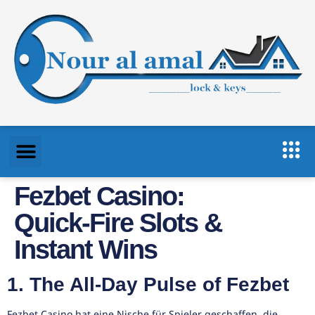
Fezbet Casino:
Quick‑Fire Slots &
Instant Wins
1. The All‑Day Pulse of Fezbet
Fezbet Casino hat eine Nische für Spieler geschaffen, die