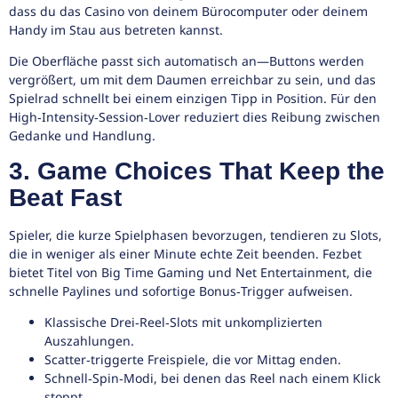
dass du das Casino von deinem Bürocomputer oder deinem
Handy im Stau aus betreten kannst.
Die Oberfläche passt sich automatisch an—Buttons werden
vergrößert, um mit dem Daumen erreichbar zu sein, und das
Spielrad schnellt bei einem einzigen Tipp in Position. Für den
High‑Intensity‑Session‑Lover reduziert dies Reibung zwischen
Gedanke und Handlung.
3. Game Choices That Keep the
Beat Fast
Spieler, die kurze Spielphasen bevorzugen, tendieren zu Slots,
die in weniger als einer Minute echte Zeit beenden. Fezbet
bietet Titel von Big Time Gaming und Net Entertainment, die
schnelle Paylines und sofortige Bonus‑Trigger aufweisen.
Klassische Drei‑Reel‑Slots mit unkomplizierten
Auszahlungen.
Scatter‑triggerte Freispiele, die vor Mittag enden.
Schnell‑Spin‑Modi, bei denen das Reel nach einem Klick
stoppt.