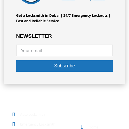
Get a Locksmith in Dubai | 24/7 Emergency Lockouts |
Fast and Reliable Service
NEWSLETTER
Subscribe
OUR SERVICES
Auto Locksmith
QUICK LINKS
Emergency Locksmith
Home