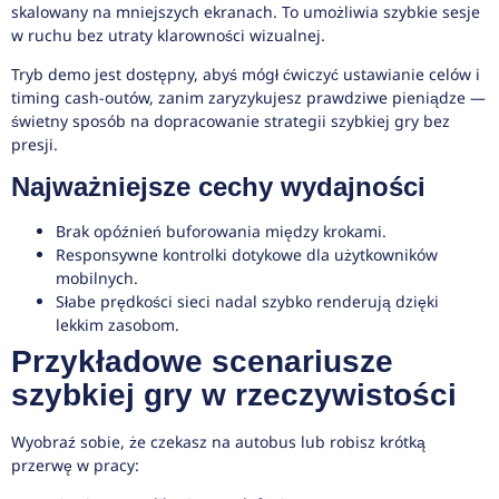
skalowany na mniejszych ekranach. To umożliwia szybkie sesje
w ruchu bez utraty klarowności wizualnej.
Tryb demo jest dostępny, abyś mógł ćwiczyć ustawianie celów i
timing cash-outów, zanim zaryzykujesz prawdziwe pieniądze —
świetny sposób na dopracowanie strategii szybkiej gry bez
presji.
Najważniejsze cechy wydajności
Brak opóźnień buforowania między krokami.
Responsywne kontrolki dotykowe dla użytkowników
mobilnych.
Słabe prędkości sieci nadal szybko renderują dzięki
lekkim zasobom.
Przykładowe scenariusze
szybkiej gry w rzeczywistości
Wyobraź sobie, że czekasz na autobus lub robisz krótką
przerwę w pracy: