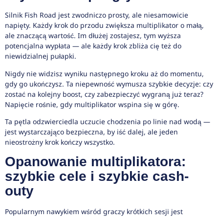
Silnik Fish Road jest zwodniczo prosty, ale niesamowicie
napięty. Każdy krok do przodu zwiększa multiplikator o małą,
ale znaczącą wartość. Im dłużej zostajesz, tym wyższa
potencjalna wypłata — ale każdy krok zbliża cię też do
niewidzialnej pułapki.
Nigdy nie widzisz wyniku następnego kroku aż do momentu,
gdy go ukończysz. Ta niepewność wymusza szybkie decyzje: czy
zostać na kolejny boost, czy zabezpieczyć wygraną już teraz?
Napięcie rośnie, gdy multiplikator wspina się w górę.
Ta pętla odzwierciedla uczucie chodzenia po linie nad wodą —
jest wystarczająco bezpieczna, by iść dalej, ale jeden
nieostrożny krok kończy wszystko.
Opanowanie multiplikatora:
szybkie cele i szybkie cash-
outy
Popularnym nawykiem wśród graczy krótkich sesji jest