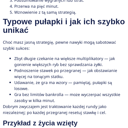
Podsumowanie wygranych lub strat.
Przerwa na pięć minut.
Wznowienie z tą samą strategią.
Typowe pułapki i jak ich szybko
unikać
Choć masz jasną strategię, pewne nawyki mogą sabotować
szybki sukces:
Zbyt długie czekanie na większe multiplikatory — jak
gonienie większych ryb bez sprawdzania żyłki.
Podnoszenie stawek po przegranej — jak obstawianie
więcej na tonącym statku.
Udawanie, że gra ma wzory — pamiętaj, pułapki są
losowe.
Gra bez limitów bankrolla — może wyczerpać wszystkie
zasoby w kilka minut.
Dobrym zwyczajem jest traktowanie każdej rundy jako
niezależnej; po każdej przegranej resetuj stawkę i cel.
Przykład z życia wzięty