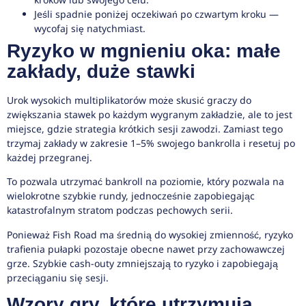
Jeśli spadnie poniżej oczekiwań po czwartym kroku —
wycofaj się natychmiast.
Ryzyko w mgnieniu oka: małe
zakłady, duże stawki
Urok wysokich multiplikatorów może skusić graczy do
zwiększania stawek po każdym wygranym zakładzie, ale to jest
miejsce, gdzie strategia krótkich sesji zawodzi. Zamiast tego
trzymaj zakłady w zakresie 1–5% swojego bankrolla i resetuj po
każdej przegranej.
To pozwala utrzymać bankroll na poziomie, który pozwala na
wielokrotne szybkie rundy, jednocześnie zapobiegając
katastrofalnym stratom podczas pechowych serii.
Ponieważ Fish Road ma średnią do wysokiej zmienność, ryzyko
trafienia pułapki pozostaje obecne nawet przy zachowawczej
grze. Szybkie cash-outy zmniejszają to ryzyko i zapobiegają
przeciąganiu się sesji.
Wzory gry, które utrzymują