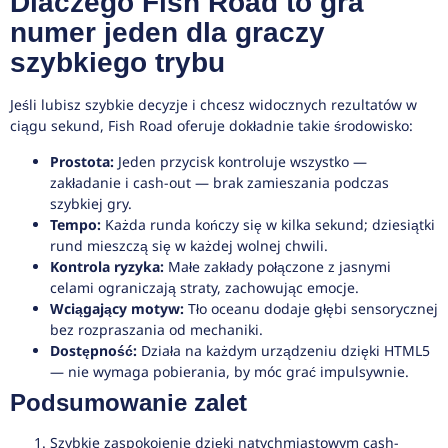
Dlaczego Fish Road to gra
numer jeden dla graczy
szybkiego trybu
Jeśli lubisz szybkie decyzje i chcesz widocznych rezultatów w
ciągu sekund, Fish Road oferuje dokładnie takie środowisko:
Prostota:
Jeden przycisk kontroluje wszystko —
zakładanie i cash-out — brak zamieszania podczas
szybkiej gry.
Tempo:
Każda runda kończy się w kilka sekund; dziesiątki
rund mieszczą się w każdej wolnej chwili.
Kontrola ryzyka:
Małe zakłady połączone z jasnymi
celami ograniczają straty, zachowując emocje.
Wciągający motyw:
Tło oceanu dodaje głębi sensorycznej
bez rozpraszania od mechaniki.
Dostępność:
Działa na każdym urządzeniu dzięki HTML5
— nie wymaga pobierania, by móc grać impulsywnie.
Podsumowanie zalet
Szybkie zaspokojenie dzięki natychmiastowym cash-