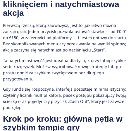
kliknięciem i natychmiastowa
akcja
Pierwszą rzeczą, którą zauważysz, jest to, jak łatwo można
zacząć grać. Jeden przycisk pozwala ustawić stawkę — od €0.01
do €150, w zależności od platformy — i jesteś gotowy do startu.
Bez skomplikowanych menu czy oczekiwania na wyniki spinów;
akcja zaczyna się natychmiast po naciśnięciu „Start”.
Ta natychmiastowość jest idealna dla tych, którzy lubią szybkie
serie rozgrywek. Możesz wypróbować nową strategię lub po
prostu gonić za szybkim zwycięstwem bez długiego
przygotowania.
Gdy runda się rozpoczyna, interfejs pozostaje minimalistyczny:
czytelny licznik multiplikatora, pasek postępu pokazujący twoją
ścieżkę oraz pojedynczy przycisk „Cash Out”, który jest zawsze
pod ręką.
Krok po kroku: główna pętla w
szybkim tempie gry