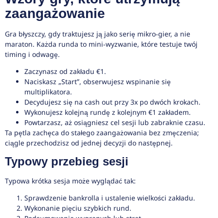
zaangażowanie
Gra błyszczy, gdy traktujesz ją jako serię mikro‑gier, a nie
maraton. Każda runda to mini‑wyzwanie, które testuje twój
timing i odwagę.
Zaczynasz od zakładu €1.
Naciskasz „Start”, obserwujesz wspinanie się
multiplikatora.
Decydujesz się na cash out przy 3x po dwóch krokach.
Wykonujesz kolejną rundę z kolejnym €1 zakładem.
Powtarzasz, aż osiągniesz cel sesji lub zabraknie czasu.
Ta pętla zachęca do stałego zaangażowania bez zmęczenia;
ciągle przechodzisz od jednej decyzji do następnej.
Typowy przebieg sesji
Typowa krótka sesja może wyglądać tak:
Sprawdzenie bankrolla i ustalenie wielkości zakładu.
Wykonanie pięciu szybkich rund.