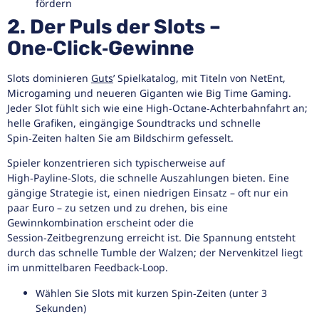
fördern
2. Der Puls der Slots –
One‑Click‑Gewinne
Slots dominieren
Guts
’ Spielkatalog, mit Titeln von NetEnt,
Microgaming und neueren Giganten wie Big Time Gaming.
Jeder Slot fühlt sich wie eine High‑Octane‑Achterbahnfahrt an;
helle Grafiken, eingängige Soundtracks und schnelle
Spin‑Zeiten halten Sie am Bildschirm gefesselt.
Spieler konzentrieren sich typischerweise auf
High‑Payline‑Slots, die schnelle Auszahlungen bieten. Eine
gängige Strategie ist, einen niedrigen Einsatz – oft nur ein
paar Euro – zu setzen und zu drehen, bis eine
Gewinnkombination erscheint oder die
Session‑Zeitbegrenzung erreicht ist. Die Spannung entsteht
durch das schnelle Tumble der Walzen; der Nervenkitzel liegt
im unmittelbaren Feedback‑Loop.
Wählen Sie Slots mit kurzen Spin‑Zeiten (unter 3
Sekunden)