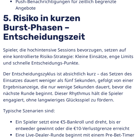
Push‑Benachrichtigungen für zeitlich begrenzte
Angebote
5. Risiko in kurzen
Burst‑Phasen –
Entscheidungszeit
Spieler, die hochintensive Sessions bevorzugen, setzen auf
eine kontrollierte Risiko‑Strategie: Kleine Einsätze, enge Limits
und schnelle Entscheidungs‑Punkte.
Der Entscheidungszyklus ist absichtlich kurz – das Setzen des
Einsatzes dauert weniger als fünf Sekunden, gefolgt von einer
Ergebnisanzeige, die nur wenige Sekunden dauert, bevor die
nächste Runde beginnt. Dieser Rhythmus hält die Spieler
engagiert, ohne langwieriges Glücksspiel zu fördern.
Typische Szenarien sind:
Ein Spieler setzt eine €5‑Bankroll und dreht, bis er
entweder gewinnt oder die €10‑Verlustgrenze erreicht
Eine Live‑Dealer‑Runde beginnt mit einem Pre‑Bet‑Timer