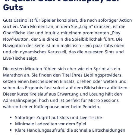
Guts
Guts Casino ist für Spieler konzipiert, die nach sofortiger Action
suchen. Vom Moment an, in dem Sie „Login“ drücken, ist die
Oberfläche klar und intuitiv, mit einem prominenten „Play
Now“-Button, der Sie direkt in die Spielbibliothek führt. Die
Navigation der Seite ist minimalistisch – ein paar Tabs oben
und ein dynamisches Karussell, das die neuesten Slots und
Live‑Tische zeigt.
Die ersten Minuten fühlen sich eher wie ein Sprint als ein
Marathon an. Sie finden den Titel Ihres Lieblingsproviders,
setzen einen bescheidenen Einsatz, drehen oder wetten und
sehen das Ergebnis fast sofort auf dem Bildschirm aufblitzen.
Dieser kurze Kreislauf aus Erwartung und Lösung hält den
Adrenalinspiegel hoch und ist perfekt für Micro‑Sessions
während einer Kaffeepause oder beim Pendeln.
Sofortiger Zugriff auf Slots und Live‑Tische
Minimale Ladezeiten vor dem Spiel
Klare Handlungsaufrufe, die schnelle Entscheidungen