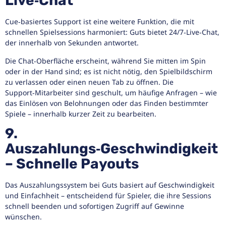
Live‑Chat
Cue‑basiertes Support ist eine weitere Funktion, die mit
schnellen Spielsessions harmoniert: Guts bietet 24/7‑Live‑Chat,
der innerhalb von Sekunden antwortet.
Die Chat‑Oberfläche erscheint, während Sie mitten im Spin
oder in der Hand sind; es ist nicht nötig, den Spielbildschirm
zu verlassen oder einen neuen Tab zu öffnen. Die
Support‑Mitarbeiter sind geschult, um häufige Anfragen – wie
das Einlösen von Belohnungen oder das Finden bestimmter
Spiele – innerhalb kurzer Zeit zu bearbeiten.
9.
Auszahlungs‑Geschwindigkeit
– Schnelle Payouts
Das Auszahlungssystem bei Guts basiert auf Geschwindigkeit
und Einfachheit – entscheidend für Spieler, die ihre Sessions
schnell beenden und sofortigen Zugriff auf Gewinne
wünschen.