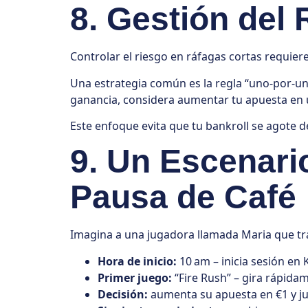
8. Gestión del
Controlar el riesgo en ráfagas cortas requier
Una estrategia común es la regla “uno‑por‑un
ganancia, considera aumentar tu apuesta en 
Este enfoque evita que tu bankroll se agote
9. Un Escenari
Pausa de Café
Imagina a una jugadora llamada Maria que tr
Hora de inicio:
10 am – inicia sesión en 
Primer juego:
“Fire Rush” – gira rápida
Decisión:
aumenta su apuesta en €1 y ju