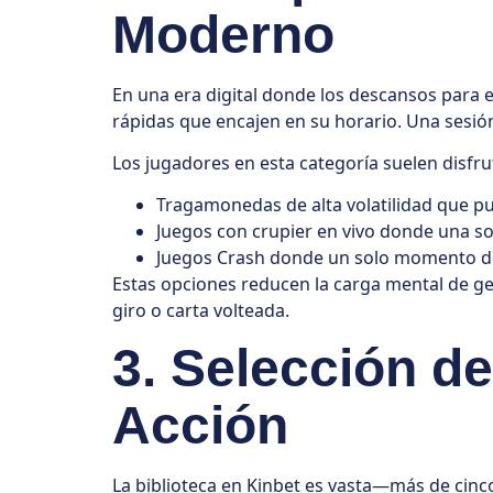
Moderno
En una era digital donde los descansos para
rápidas que encajen en su horario. Una sesión 
Los jugadores en esta categoría suelen disfru
Tragamonedas de alta volatilidad que p
Juegos con crupier en vivo donde una s
Juegos Crash donde un solo momento dec
Estas opciones reducen la carga mental de ge
giro o carta volteada.
3. Selección d
Acción
La biblioteca en
Kinbet
es vasta—más de cinco