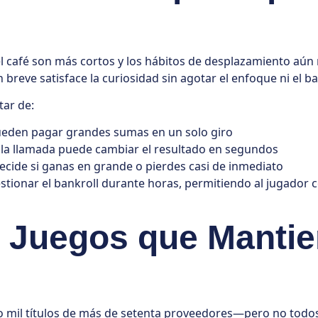
 el café son más cortos y los hábitos de desplazamiento a
breve satisface la curiosidad sin agotar el enfoque ni el ba
tar de:
ueden pagar grandes sumas en un solo giro
ola llamada puede cambiar el resultado en segundos
ide si ganas en grande o pierdes casi de inmediato
stionar el bankroll durante horas, permitiendo al jugador
e Juegos que Mantie
 mil títulos de más de setenta proveedores—pero no todos