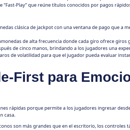
e “Fast‑Play” que reúne títulos conocidos por pagos rápido
edas clásica de jackpot con una ventana de pago que a me
amonedas de alta frecuencia donde cada giro ofrece giros g
pués de cinco manos, brindando a los jugadores una exper
aros de volatilidad para que el jugador pueda evaluar inst
le-First para Emoci
siones rápidas porque permite a los jugadores ingresar desd
n casa.
s iconos son más grandes que en el escritorio, los controles t