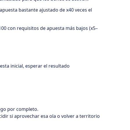
 apuesta bastante ajustado de x40 veces el
100 con requisitos de apuesta más bajos (x5–
ta inicial, esperar el resultado
ego por completo.
r si aprovechar esa ola o volver a territorio