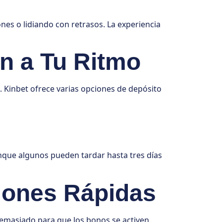
nes o lidiando con retrasos. La experiencia
n a Tu Ritmo
s. Kinbet ofrece varias opciones de depósito
unque algunos pueden tardar hasta tres días
iones Rápidas
demasiado para que los bonos se activen.