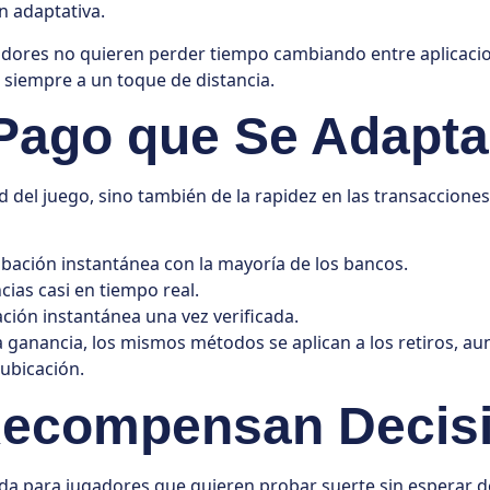
n adaptativa.
gadores no quieren perder tiempo cambiando entre aplicacio
 siempre a un toque de distancia.
Pago que Se Adapta
d del juego, sino también de la rapidez en las transaccione
bación instantánea con la mayoría de los bancos.
cias casi en tiempo real.
ación instantánea una vez verificada.
 ganancia, los mismos métodos se aplican a los retiros, a
ubicación.
Recompensan Decis
ada para jugadores que quieren probar suerte sin esperar 