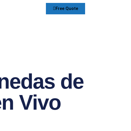
Free Quote
nedas de
en Vivo