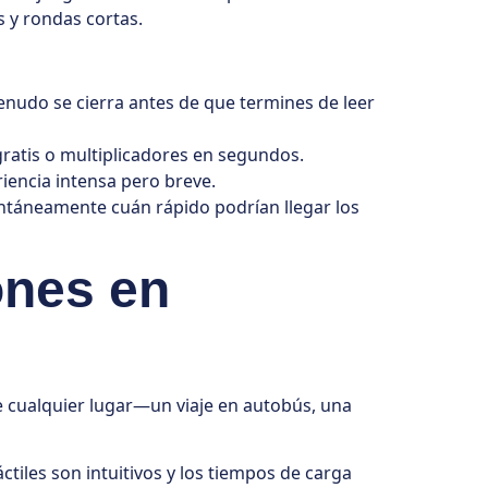
s y rondas cortas.
nudo se cierra antes de que termines de leer
ratis o multiplicadores en segundos.
iencia intensa pero breve.
antáneamente cuán rápido podrían llegar los
ones en
e cualquier lugar—un viaje en autobús, una
áctiles son intuitivos y los tiempos de carga