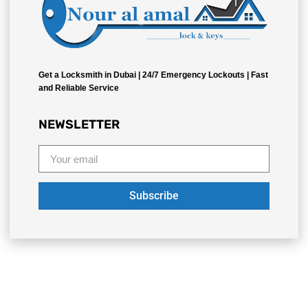
Get a Locksmith in Dubai | 24/7 Emergency Lockouts | Fast
and Reliable Service
NEWSLETTER
Subscribe
OUR SERVICES