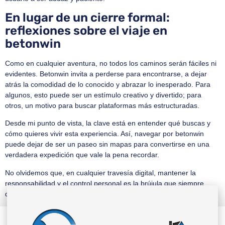
En lugar de un cierre formal:
reflexiones sobre el viaje en
betonwin
Como en cualquier aventura, no todos los caminos serán fáciles ni
evidentes. Betonwin invita a perderse para encontrarse, a dejar
atrás la comodidad de lo conocido y abrazar lo inesperado. Para
algunos, esto puede ser un estímulo creativo y divertido; para
otros, un motivo para buscar plataformas más estructuradas.
Desde mi punto de vista, la clave está en entender qué buscas y
cómo quieres vivir esta experiencia. Así, navegar por betonwin
puede dejar de ser un paseo sin mapas para convertirse en una
verdadera expedición que vale la pena recordar.
No olvidemos que, en cualquier travesía digital, mantener la
responsabilidad y el control personal es la brújula que siempre
debemos llevar encima.