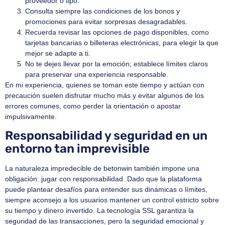
proveedor o tipo.
Consulta siempre las condiciones de los bonos y
promociones para evitar sorpresas desagradables.
Recuerda revisar las opciones de pago disponibles, como
tarjetas bancarias o billeteras electrónicas, para elegir la que
mejor se adapte a ti.
No te dejes llevar por la emoción; establece límites claros
para preservar una experiencia responsable.
En mi experiencia, quienes se toman este tiempo y actúan con
precaución suelen disfrutar mucho más y evitar algunos de los
errores comunes, como perder la orientación o apostar
impulsivamente.
Responsabilidad y seguridad en un
entorno tan imprevisible
La naturaleza impredecible de betonwin también impone una
obligación: jugar con responsabilidad. Dado que la plataforma
puede plantear desafíos para entender sus dinámicas o límites,
siempre aconsejo a los usuarios mantener un control estricto sobre
su tiempo y dinero invertido. La tecnología SSL garantiza la
seguridad de las transacciones, pero la seguridad emocional y