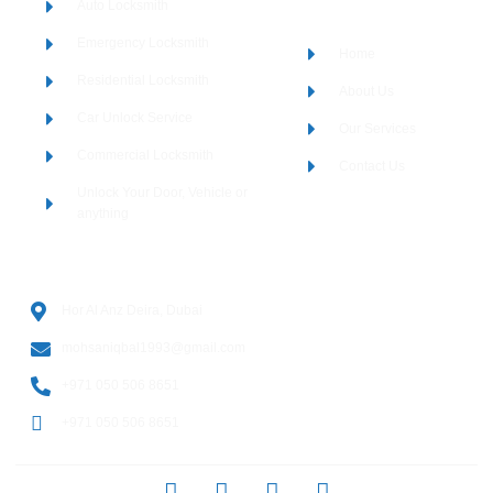
Auto Locksmith
QUICK LINKS
Emergency Locksmith
Home
Residential Locksmith
About Us
Car Unlock Service
Our Services
Commercial Locksmith
Contact Us
Unlock Your Door, Vehicle or
anything
CONTACT DETAILS
Hor Al Anz Deira, Dubai
mohsaniqbal1993@gmail.com
+971 050 506 8651
+971 050 506 8651