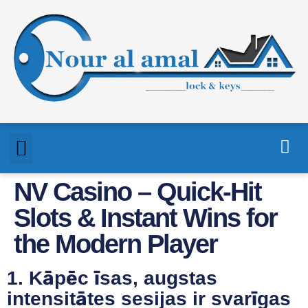
NV Casino – Quick‑Hit
Slots & Instant Wins for
the Modern Player
1. Kāpēc īsas, augstas
intensitātes sesijas ir svarīgas