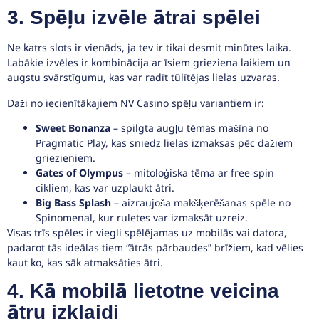
3. Spēļu izvēle ātrai spēlei
Ne katrs slots ir vienāds, ja tev ir tikai desmit minūtes laika.
Labākie izvēles ir kombinācija ar īsiem grieziena laikiem un
augstu svārstīgumu, kas var radīt tūlītējas lielas uzvaras.
Daži no iecienītākajiem NV Casino spēļu variantiem ir:
Sweet Bonanza
– spilgta augļu tēmas mašīna no
Pragmatic Play, kas sniedz lielas izmaksas pēc dažiem
griezieniem.
Gates of Olympus
– mitoloģiska tēma ar free‑spin
cikliem, kas var uzplaukt ātri.
Big Bass Splash
– aizraujoša makšķerēšanas spēle no
Spinomenal, kur ruletes var izmaksāt uzreiz.
Visas trīs spēles ir viegli spēlējamas uz mobilās vai datora,
padarot tās ideālas tiem “ātrās pārbaudes” brīžiem, kad vēlies
kaut ko, kas sāk atmaksāties ātri.
4. Kā mobilā lietotne veicina
ātru izklaidi