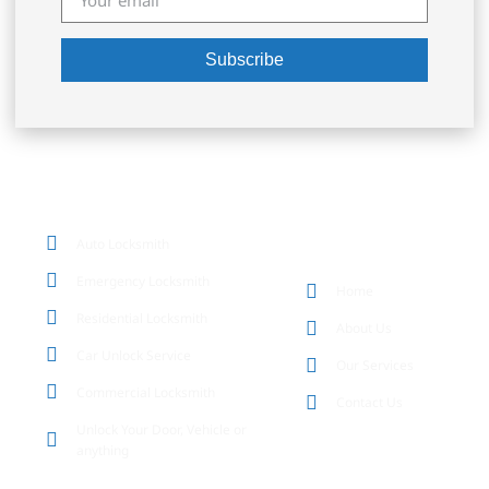
Subscribe
OUR SERVICES
Auto Locksmith
QUICK LINKS
Emergency Locksmith
Home
Residential Locksmith
About Us
Car Unlock Service
Our Services
Commercial Locksmith
Contact Us
Unlock Your Door, Vehicle or
anything