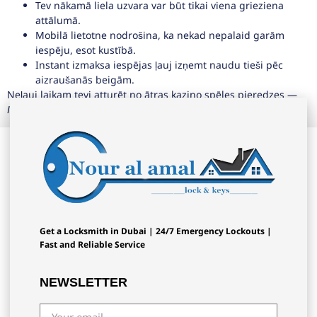
Tev nākamā liela uzvara var būt tikai viena grieziena
attālumā.
Mobilā lietotne nodrošina, ka nekad nepalaid garām
iespēju, esot kustībā.
Instant izmaksa iespējas ļauj izņemt naudu tieši pēc
aizraušanās beigām.
Neļauj laikam tevi atturēt no ātras kazino spēles pieredzes —
Iegūsti savu bonusu jau tagad!
Get a Locksmith in Dubai | 24/7 Emergency Lockouts |
Fast and Reliable Service
NEWSLETTER