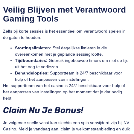
Veilig Blijven met Verantwoord
Gaming Tools
Zelfs bij korte sessies is het essentieel om verantwoord spelen in
de gaten te houden:
Stortingslimieten:
Stel dagelijkse limieten in die
overeenkomen met je geplande sessiegrootte.
Tijdboundaries:
Gebruik ingebouwde timers om niet de tijd
uit het oog te verliezen.
Behandelopties:
Supportteam is 24/7 beschikbaar voor
hulp of het aanpassen van instellingen.
Het supportteam van het casino is 24/7 beschikbaar voor hulp of
het aanpassen van instellingen op het moment dat je dat nodig
hebt.
Claim Nu Je Bonus!
Je volgende snelle winst kan slechts een spin verwijderd zijn bij NV
Casino. Meld je vandaag aan, claim je welkomstaanbieding en duik