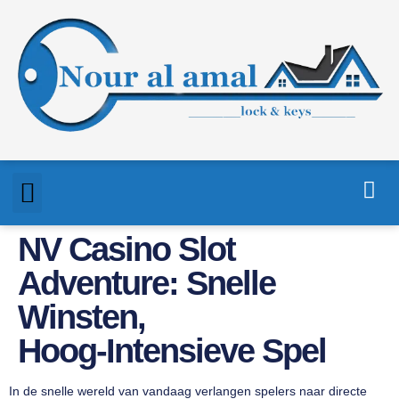
NV Casino Slot
Adventure: Snelle
Winsten,
Hoog‑Intensieve Spel
In de snelle wereld van vandaag verlangen spelers naar directe