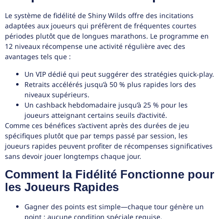
Le système de fidélité de Shiny Wilds offre des incitations
adaptées aux joueurs qui préfèrent de fréquentes courtes
périodes plutôt que de longues marathons. Le programme en
12 niveaux récompense une activité régulière avec des
avantages tels que :
Un VIP dédié qui peut suggérer des stratégies quick‑play.
Retraits accélérés jusqu’à 50 % plus rapides lors des
niveaux supérieurs.
Un cashback hebdomadaire jusqu’à 25 % pour les
joueurs atteignant certains seuils d’activité.
Comme ces bénéfices s’activent après des durées de jeu
spécifiques plutôt que par temps passé par session, les
joueurs rapides peuvent profiter de récompenses significatives
sans devoir jouer longtemps chaque jour.
Comment la Fidélité Fonctionne pour
les Joueurs Rapides
Gagner des points est simple—chaque tour génère un
point ; aucune condition spéciale requise.