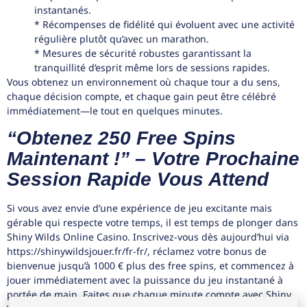
instantanés.
* Récompenses de fidélité qui évoluent avec une activité
régulière plutôt qu’avec un marathon.
* Mesures de sécurité robustes garantissant la
tranquillité d’esprit même lors de sessions rapides.
Vous obtenez un environnement où chaque tour a du sens,
chaque décision compte, et chaque gain peut être célébré
immédiatement—le tout en quelques minutes.
“Obtenez 250 Free Spins
Maintenant !” – Votre Prochaine
Session Rapide Vous Attend
Si vous avez envie d’une expérience de jeu excitante mais
gérable qui respecte votre temps, il est temps de plonger dans
Shiny Wilds Online Casino. Inscrivez-vous dès aujourd’hui via
https://shinywildsjouer.fr/fr-fr/, réclamez votre bonus de
bienvenue jusqu’à 1000 € plus des free spins, et commencez à
jouer immédiatement avec la puissance du jeu instantané à
portée de main. Faites que chaque minute compte avec Shiny