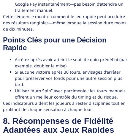
Google Pay instantanément—pas besoin d’attendre un
traitement manuel.
Cette séquence montre comment le jeu rapide peut produire
des résultats tangibles—même lorsque la session dure moins
de dix minutes.
Points Clés pour une Décision
Rapide
Arrêtez après avoir atteint le seuil de gain prédéfini (par
exemple, doubler la mise).
Si aucune victoire après 30 tours, envisagez d’arrêter
pour préserver vos fonds pour une autre session plus
tard.
Utilisez “Auto Spin” avec parcimonie ; les tours manuels
offrent un meilleur contrôle du timing et du risque.
Ces indicateurs aident les joueurs à rester disciplinés tout en
profitant de chaque sensation à chaque tour.
8. Récompenses de Fidélité
Adaptées aux Jeux Rapides