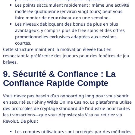
Les points s’accumulent rapidement : même une activité
modérée quotidienne (environ vingt tours) peut vous
faire monter de deux niveaux en une semaine.
Les niveaux débloquent des bonus de plus en plus
avantageux, y compris plus de free spins et des offres
promotionnelles exclusives adaptées aux sessions
courtes.
Cette structure maintient la motivation élevée tout en
respectant la préférence des joueurs pour des fenêtres de jeu
brèves.
9. Sécurité & Confiance : La
Confiance Rapide Compte
Vous n’avez pas besoin d’un onboarding long pour vous sentir
en sécurité sur Shiny Wilds Online Casino. La plateforme utilise
des protocoles de cryptage standard de l’industrie pour toutes
les transactions—que vous déposiez via Visa ou retiriez via
Revolut. De plus :
Les comptes utilisateurs sont protégés par des méthodes