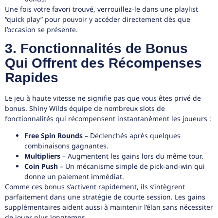
Une fois votre favori trouvé, verrouillez-le dans une playlist
“quick play” pour pouvoir y accéder directement dès que
l’occasion se présente.
3. Fonctionnalités de Bonus
Qui Offrent des Récompenses
Rapides
Le jeu à haute vitesse ne signifie pas que vous êtes privé de
bonus. Shiny Wilds équipe de nombreux slots de
fonctionnalités qui récompensent instantanément les joueurs :
Free Spin Rounds
– Déclenchés après quelques
combinaisons gagnantes.
Multipliers
– Augmentent les gains lors du même tour.
Coin Push
– Un mécanisme simple de pick-and-win qui
donne un paiement immédiat.
Comme ces bonus s’activent rapidement, ils s’intègrent
parfaitement dans une stratégie de courte session. Les gains
supplémentaires aident aussi à maintenir l’élan sans nécessiter
de jouer plus longtemps.