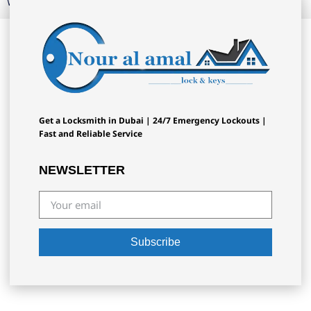
Wilds—où vitesse rime avec frisson à chaque rouleau !
Get a Locksmith in Dubai | 24/7 Emergency Lockouts |
Fast and Reliable Service
NEWSLETTER
Subscribe