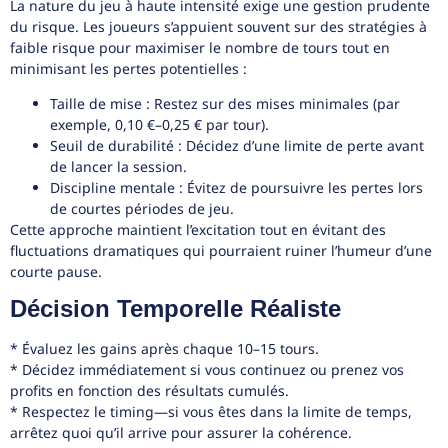
La nature du jeu à haute intensité exige une gestion prudente
du risque. Les joueurs s’appuient souvent sur des stratégies à
faible risque pour maximiser le nombre de tours tout en
minimisant les pertes potentielles :
Taille de mise : Restez sur des mises minimales (par
exemple, 0,10 €–0,25 € par tour).
Seuil de durabilité : Décidez d’une limite de perte avant
de lancer la session.
Discipline mentale : Évitez de poursuivre les pertes lors
de courtes périodes de jeu.
Cette approche maintient l’excitation tout en évitant des
fluctuations dramatiques qui pourraient ruiner l’humeur d’une
courte pause.
Décision Temporelle Réaliste
* Évaluez les gains après chaque 10–15 tours.
* Décidez immédiatement si vous continuez ou prenez vos
profits en fonction des résultats cumulés.
* Respectez le timing—si vous êtes dans la limite de temps,
arrêtez quoi qu’il arrive pour assurer la cohérence.