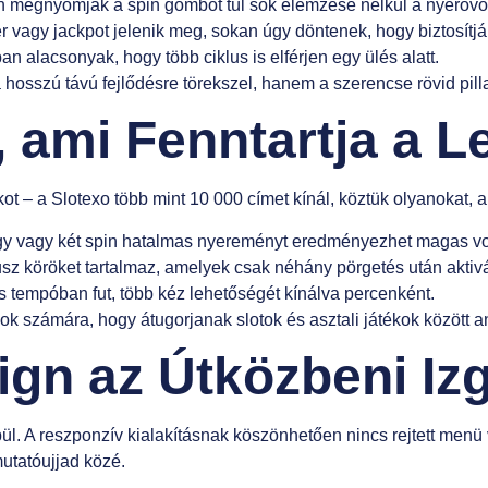
 megnyomják a spin gombot túl sok elemzése nélkül a nyerővon
r vagy jackpot jelenik meg, sokan úgy döntenek, hogy biztosítjá
ban alacsonyak, hogy több ciklus is elférjen egy ülés alatt.
osszú távú fejlődésre törekszel, hanem a szerencse rövid pill
 ami Fenntartja a L
kot – a Slotexo több mint 10 000 címet kínál, köztük olyanokat,
gy vagy két spin hatalmas nyereményt eredményezhet magas vola
z köröket tartalmaz, amelyek csak néhány pörgetés után aktiv
s tempóban fut, több kéz lehetőségét kínálva percenként.
ok számára, hogy átugorjanak slotok és asztali játékok között a
ign az Útközbeni Iz
 épül. A reszponzív kialakításnak köszönhetően nincs rejtett men
mutatóujjad közé.