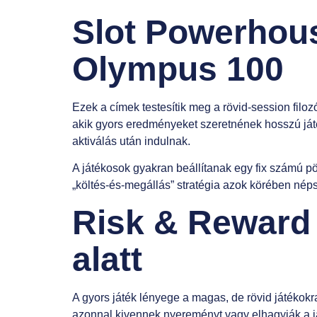
Slot Powerhous
Olympus 100
Ezek a címek testesítik meg a rövid‑session filo
akik gyors eredményeket szeretnének hosszú játé
aktiválás után indulnak.
A játékosok gyakran beállítanak egy fix számú pö
„költés‑és‑megállás” stratégia azok körében népsze
Risk & Reward
alatt
A gyors játék lényege a magas, de rövid játékokr
azonnal kivennek nyereményt vagy elhagyják a ját