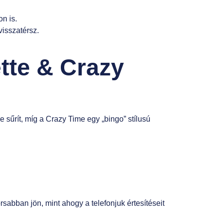
n is.
visszatérsz.
tte & Crazy
sűrít, míg a Crazy Time egy „bingo” stílusú
sabban jön, mint ahogy a telefonjuk értesítéseit