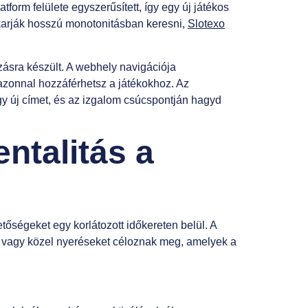
form felülete egyszerűsített, így egy új játékos
 akarják hosszú monotonitásban keresni,
Slotexo
szásra készült. A webhely navigációja
azonnal hozzáférhetsz a játékokhoz. Az
y új címet, és az izgalom csúcspontján hagyd
ntalitás a
őségeket egy korlátozott időkereten belül. A
et vagy közel nyeréseket céloznak meg, amelyek a