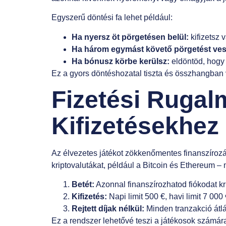
Egyszerű döntési fa lehet például:
Ha nyersz öt pörgetésen belül:
kifizetsz 
Ha három egymást követő pörgetést ves
Ha bónusz körbe kerülsz:
eldöntöd, hogy 
Ez a gyors döntéshozatal tiszta és összhangban va
Fizetési Rugal
Kifizetésekhez
Az élvezetes játékot zökkenőmentes finanszírozási
kriptovalutákat, például a Bitcoin és Ethereum –
Betét:
Azonnal finanszírozhatod fiókodat kri
Kifizetés:
Napi limit 500 €, havi limit 7 000
Rejtett díjak nélkül:
Minden tranzakció átlát
Ez a rendszer lehetővé teszi a játékosok számára