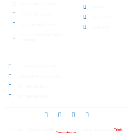
Residential Locksmith
About Us
Car Unlock Service
Our Services
Commercial Locksmith
Contact Us
Unlock Your Door, Vehicle or
anything
CONTACT DETAILS
Hor Al Anz Deira, Dubai
mohsaniqbal1993@gmail.com
+971 050 506 8651
+971 050 506 8651
Copyright © 2023
Locksmithin Dubai
, All rights reserved. Designed By
Trinix
Technologies.