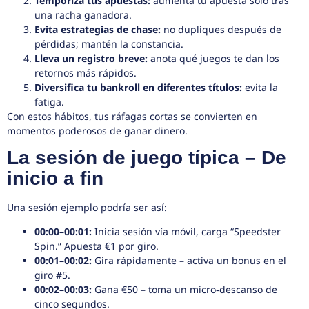
Temporiza tus apuestas:
aumenta tu apuesta solo tras
una racha ganadora.
Evita estrategias de chase:
no dupliques después de
pérdidas; mantén la constancia.
Lleva un registro breve:
anota qué juegos te dan los
retornos más rápidos.
Diversifica tu bankroll en diferentes títulos:
evita la
fatiga.
Con estos hábitos, tus ráfagas cortas se convierten en
momentos poderosos de ganar dinero.
La sesión de juego típica – De
inicio a fin
Una sesión ejemplo podría ser así:
00:00–00:01:
Inicia sesión vía móvil, carga “Speedster
Spin.” Apuesta €1 por giro.
00:01–00:02:
Gira rápidamente – activa un bonus en el
giro #5.
00:02–00:03:
Gana €50 – toma un micro‑descanso de
cinco segundos.