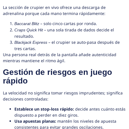
La sección de crupier en vivo ofrece una descarga de
adrenalina porque cada mano termina rápidamente:
– solo cinco cartas por ronda.
Baccarat Blitz
– una sola tirada de dados decide el
Craps Quick Hit
resultado.
– el crupier se auto‑pasa después de
Blackjack Express
tres cartas.
Una persona real detrás de la pantalla añade autenticidad
mientras mantiene el ritmo ágil.
Gestión de riesgos en juego
rápido
La velocidad no significa tomar riesgos imprudentes; significa
decisiones controladas:
Establece un stop‑loss rápido:
decide antes cuánto estás
dispuesto a perder en diez giros.
Usa apuestas planas:
mantén los niveles de apuesta
consistentes para evitar grandes oscilaciones.