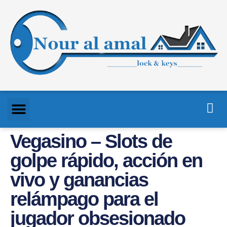
Vegasino – Slots de
golpe rápido, acción en
vivo y ganancias
relámpago para el
jugador obsesionado