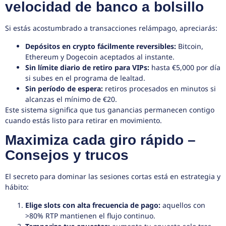
velocidad de banco a bolsillo
Si estás acostumbrado a transacciones relámpago, apreciarás:
Depósitos en crypto fácilmente reversibles:
Bitcoin,
Ethereum y Dogecoin aceptados al instante.
Sin límite diario de retiro para VIPs:
hasta €5,000 por día
si subes en el programa de lealtad.
Sin período de espera:
retiros procesados en minutos si
alcanzas el mínimo de €20.
Este sistema significa que tus ganancias permanecen contigo
cuando estás listo para retirar en movimiento.
Maximiza cada giro rápido –
Consejos y trucos
El secreto para dominar las sesiones cortas está en estrategia y
hábito:
Elige slots con alta frecuencia de pago:
aquellos con
>80% RTP mantienen el flujo continuo.