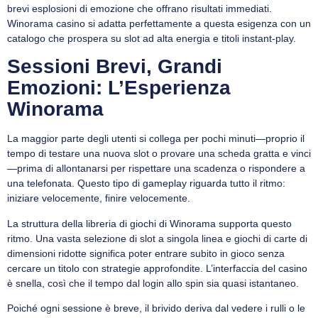
brevi esplosioni di emozione che offrano risultati immediati.
Winorama casino si adatta perfettamente a questa esigenza con un
catalogo che prospera su slot ad alta energia e titoli instant‑play.
Sessioni Brevi, Grandi
Emozioni: L’Esperienza
Winorama
La maggior parte degli utenti si collega per pochi minuti—proprio il
tempo di testare una nuova slot o provare una scheda gratta e vinci
—prima di allontanarsi per rispettare una scadenza o rispondere a
una telefonata. Questo tipo di gameplay riguarda tutto il ritmo:
iniziare velocemente, finire velocemente.
La struttura della libreria di giochi di Winorama supporta questo
ritmo. Una vasta selezione di slot a singola linea e giochi di carte di
dimensioni ridotte significa poter entrare subito in gioco senza
cercare un titolo con strategie approfondite. L’interfaccia del casino
è snella, così che il tempo dal login allo spin sia quasi istantaneo.
Poiché ogni sessione è breve, il brivido deriva dal vedere i rulli o le