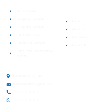
OUR SERVICES
Auto Locksmith
QUICK LINKS
Emergency Locksmith
Home
Residential Locksmith
About Us
Car Unlock Service
Our Services
Commercial Locksmith
Contact Us
Unlock Your Door, Vehicle or
anything
CONTACT DETAILS
Hor Al Anz Deira, Dubai
mohsaniqbal1993@gmail.com
+971 050 506 8651
+971 050 506 8651