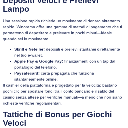
Depositi Veloci e Prelievi
Lampo
Una sessione rapida richiede un movimento di denaro altrettanto
rapido. Winorama offre una gamma di metodi di pagamento che ti
permettono di depositare e prelevare in pochi minuti—ideale
quando sei in movimento.
Skrill e Neteller:
depositi e prelievi istantanei direttamente
nel tuo e‑wallet.
Apple Pay & Google Pay:
finanziamenti con un tap dal
portafoglio del telefono.
Paysafecard:
carta prepagata che funziona
istantaneamente online.
Il cashier della piattaforma è progettato per la velocità: bastano
pochi clic per spostare fondi tra il conto bancario e il saldo del
casino senza attese per verifiche manuali—a meno che non siano
richieste verifiche regolamentari.
Tattiche di Bonus per Giochi
Veloci