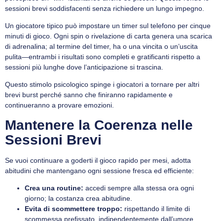
sessioni brevi soddisfacenti senza richiedere un lungo impegno.
Un giocatore tipico può impostare un timer sul telefono per cinque
minuti di gioco. Ogni spin o rivelazione di carta genera una scarica
di adrenalina; al termine del timer, ha o una vincita o un’uscita
pulita—entrambi i risultati sono completi e gratificanti rispetto a
sessioni più lunghe dove l’anticipazione si trascina.
Questo stimolo psicologico spinge i giocatori a tornare per altri
brevi burst perché sanno che finiranno rapidamente e
continueranno a provare emozioni.
Mantenere la Coerenza nelle
Sessioni Brevi
Se vuoi continuare a goderti il gioco rapido per mesi, adotta
abitudini che mantengano ogni sessione fresca ed efficiente:
Crea una routine:
accedi sempre alla stessa ora ogni
giorno; la costanza crea abitudine.
Evita di scommettere troppo:
rispettando il limite di
scommessa prefissato, indipendentemente dall’umore.