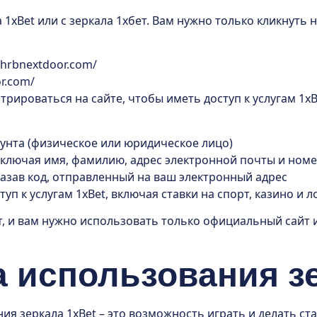
1xBet или с зеркала 1хбет. Вам нужно только кликнуть н
.hrbnextdoor.com/
r.com/
трироваться на сайте, чтобы иметь доступ к услугам 1xB
унта (физическое или юридическое лицо)
включая имя, фамилию, адрес электронной почты и ном
азав код, отправленный на ваш электронный адрес
уп к услугам 1xBet, включая ставки на спорт, казино и л
т, и вам нужно использовать только официальный сайт и
 использования зе
я зеркала 1xBet – это возможность играть и делать ста