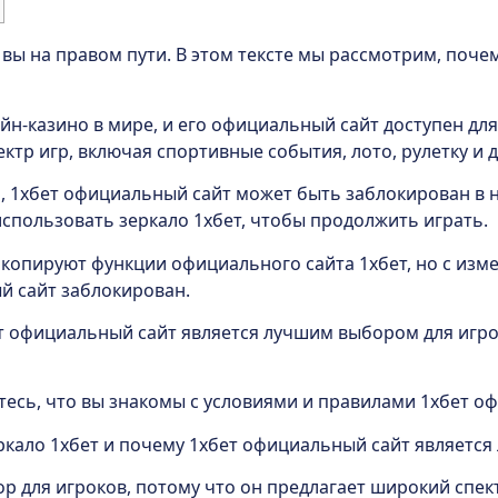
 вы на правом пути. В этом тексте мы рассмотрим, поче
йн-казино в мире, и его официальный сайт доступен для
тр игр, включая спортивные события, лото, рулетку и д
о, 1хбет официальный сайт может быть заблокирован в 
 использовать зеркало 1хбет, чтобы продолжить играть.
е копируют функции официального сайта 1хбет, но с из
й сайт заблокирован.
т официальный сайт является лучшим выбором для игрок
итесь, что вы знакомы с условиями и правилами 1хбет о
ркало 1хбет и почему 1хбет официальный сайт является
р для игроков, потому что он предлагает широкий спект