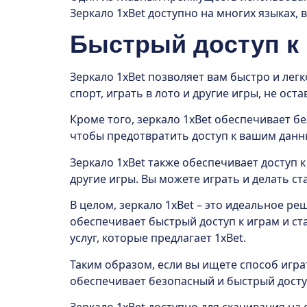
Зеркало 1xBet доступно на многих языках, в
Быстрый доступ к 
Зеркало 1xBet позволяет вам быстро и легко
спорт, играть в лото и другие игры, не ос
Кроме того, зеркало 1xBet обеспечивает
чтобы предотвратить доступ к вашим данн
Зеркало 1xBet также обеспечивает доступ к
другие игры. Вы можете играть и делать ст
В целом, зеркало 1xBet – это идеальное ре
обеспечивает быстрый доступ к играм и ст
услуг, которые предлагает 1xBet.
Таким образом, если вы ищете способ играт
обеспечивает безопасный и быстрый доступ к
Зеркало 1xBet доступно для скачивания на 