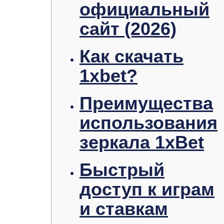
официальный
сайт (2026)
Как скачать
1xbet?
Преимущества
использования
зеркала 1xBet
Быстрый
доступ к играм
и ставкам