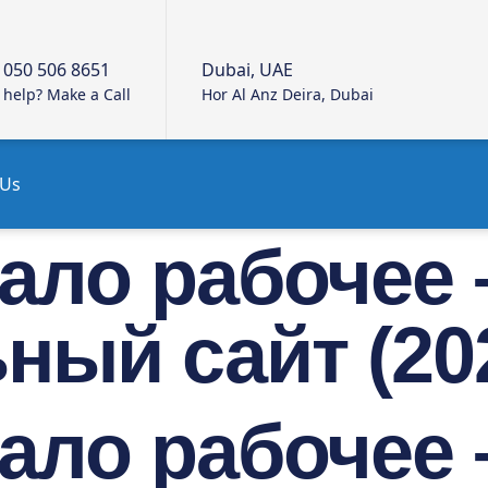
 050 506 8651
Dubai, UAE
help? Make a Call
Hor Al Anz Deira, Dubai
 Us
кало рабочее 
ый сайт (20
кало рабочее 