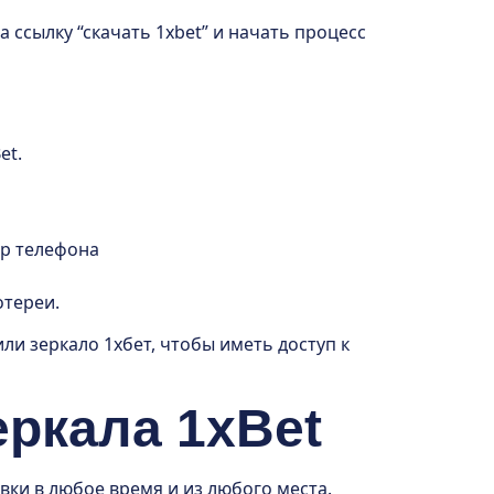
а ссылку “скачать 1xbet” и начать процесс
et.
ер телефона
отереи.
ли зеркало 1хбет, чтобы иметь доступ к
ркала 1xBet
вки в любое время и из любого места.