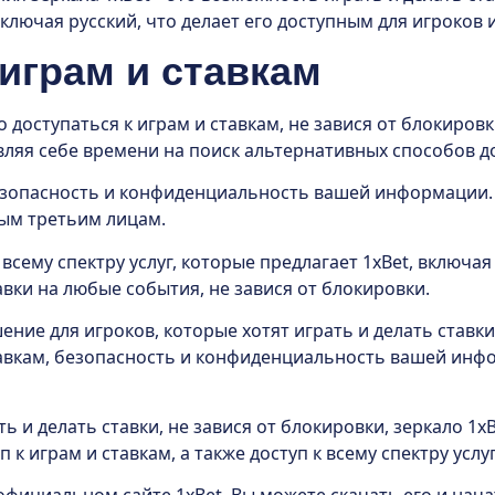
ключая русский, что делает его доступным для игроков и
играм и ставкам
 доступаться к играм и ставкам, не завися от блокировк
тавляя себе времени на поиск альтернативных способов д
 безопасность и конфиденциальность вашей информации
ым третьим лицам.
 всему спектру услуг, которые предлагает 1xBet, включа
авки на любые события, не завися от блокировки.
шение для игроков, которые хотят играть и делать ставки
авкам, безопасность и конфиденциальность вашей инфор
ь и делать ставки, не завися от блокировки, зеркало 1x
 играм и ставкам, а также доступ к всему спектру услуг
официальном сайте 1xBet. Вы можете скачать его и нача