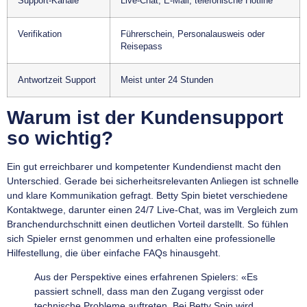
Support-Kanäle
Live-Chat, E-Mail, telefonische Hotline
Verifikation
Führerschein, Personalausweis oder
Reisepass
Antwortzeit Support
Meist unter 24 Stunden
Warum ist der Kundensupport
so wichtig?
Ein gut erreichbarer und kompetenter Kundendienst macht den
Unterschied. Gerade bei sicherheitsrelevanten Anliegen ist schnelle
und klare Kommunikation gefragt. Betty Spin bietet verschiedene
Kontaktwege, darunter einen 24/7 Live-Chat, was im Vergleich zum
Branchendurchschnitt einen deutlichen Vorteil darstellt. So fühlen
sich Spieler ernst genommen und erhalten eine professionelle
Hilfestellung, die über einfache FAQs hinausgeht.
Aus der Perspektive eines erfahrenen Spielers: «Es
passiert schnell, dass man den Zugang vergisst oder
technische Probleme auftreten. Bei Betty Spin wird