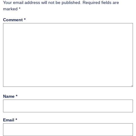
Your email address will not be published.
Required fields are
marked
*
Comment
*
Name
*
Email
*