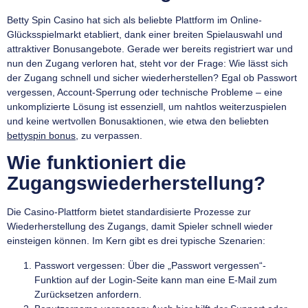
Betty Spin Casino hat sich als beliebte Plattform im Online-
Glücksspielmarkt etabliert, dank einer breiten Spielauswahl und
attraktiver Bonusangebote. Gerade wer bereits registriert war und
nun den Zugang verloren hat, steht vor der Frage: Wie lässt sich
der Zugang schnell und sicher wiederherstellen? Egal ob Passwort
vergessen, Account-Sperrung oder technische Probleme – eine
unkomplizierte Lösung ist essenziell, um nahtlos weiterzuspielen
und keine wertvollen Bonusaktionen, wie etwa den beliebten
bettyspin bonus
, zu verpassen.
Wie funktioniert die
Zugangswiederherstellung?
Die Casino-Plattform bietet standardisierte Prozesse zur
Wiederherstellung des Zugangs, damit Spieler schnell wieder
einsteigen können. Im Kern gibt es drei typische Szenarien:
Passwort vergessen: Über die „Passwort vergessen“-
Funktion auf der Login-Seite kann man eine E-Mail zum
Zurücksetzen anfordern.