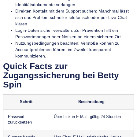
Identitätsdokumente verlangen.
Direkten Kontakt mit dem Support suchen: Manchmal lässt
sich das Problem schneller telefonisch oder per Live-Chat
klären.
Login-Daten sicher verwalten: Zur Prävention hilft ein
Passwortmanager oder Notizen an einem sicheren Ort.
Nutzungsbedingungen beachten: Verstöße können zu
Accountproblemen führen, im Zweifel transparent
kommunizieren.
Quick Facts zur
Zugangssicherung bei Betty
Spin
Schritt
Beschreibung
Passwort
Über Link in E-Mail, gültig 24 Stunden
zurücksetzen