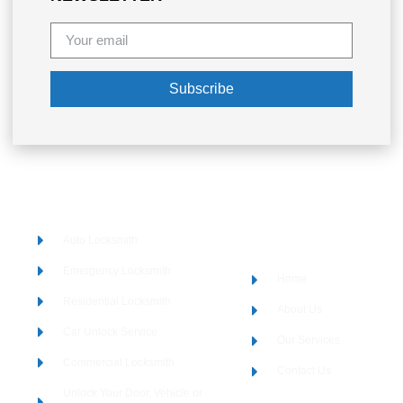
Subscribe
OUR SERVICES
Auto Locksmith
QUICK LINKS
Emergency Locksmith
Home
Residential Locksmith
About Us
Car Unlock Service
Our Services
Commercial Locksmith
Contact Us
Unlock Your Door, Vehicle or