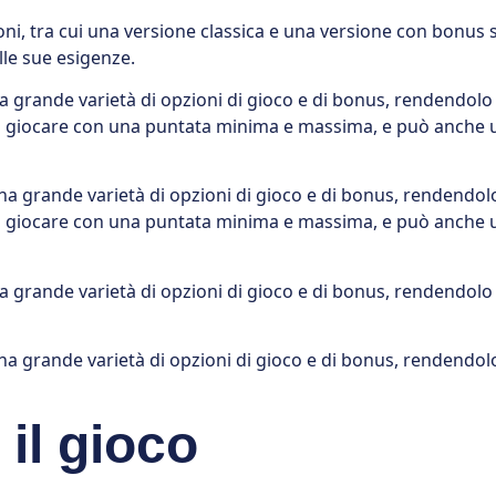
ioni, tra cui una versione classica e una versione con bonus s
lle sue esigenze.
na grande varietà di opzioni di gioco e di bonus, rendendolo
uò giocare con una puntata minima e massima, e può anche u
e una grande varietà di opzioni di gioco e di bonus, rendendo
uò giocare con una puntata minima e massima, e può anche u
na grande varietà di opzioni di gioco e di bonus, rendendolo
e una grande varietà di opzioni di gioco e di bonus, rendendo
 il gioco