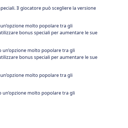
peciali. Il giocatore può scegliere la versione
 un’opzione molto popolare tra gli
tilizzare bonus speciali per aumentare le sue
lo un’opzione molto popolare tra gli
tilizzare bonus speciali per aumentare le sue
 un’opzione molto popolare tra gli
lo un’opzione molto popolare tra gli