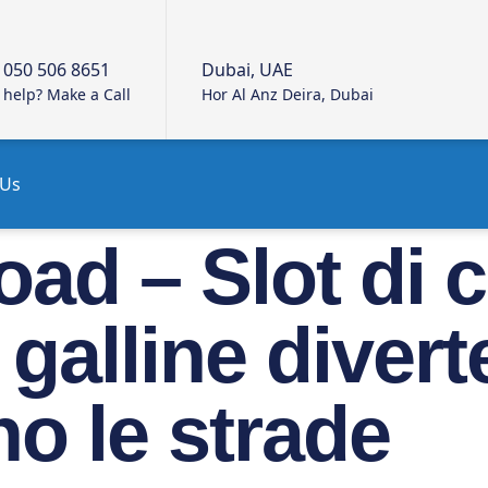
 050 506 8651
Dubai, UAE
help? Make a Call
Hor Al Anz Deira, Dubai
 Us
ad – Slot di 
galline divert
no le strade