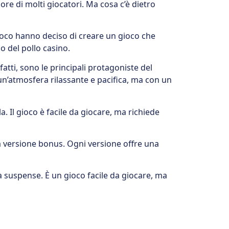
ore di molti giocatori. Ma cosa c’è dietro
l gioco hanno deciso di creare un gioco che
o del pollo casino.
fatti, sono le principali protagoniste del
un’atmosfera rilassante e pacifica, ma con un
la. Il gioco è facile da giocare, ma richiede
e la versione bonus. Ogni versione offre una
 la suspense. È un gioco facile da giocare, ma