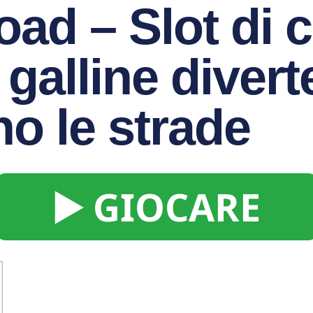
ad – Slot di 
galline divert
no le strade
▶️ GIOCARE