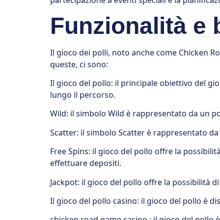
partecipazione a eventi speciali e la pianifica
Funzionalità e
Il gioco dei polli, noto anche come Chicken Ro
queste, ci sono:
Il gioco del pollo: il principale obiettivo del
lungo il percorso.
Wild: il simbolo Wild è rappresentato da un pol
Scatter: il simbolo Scatter è rappresentato da u
Free Spins: il gioco del pollo offre la possibi
effettuare depositi.
Jackpot: il gioco del pollo offre la possibilità
Il gioco del pollo casino: il gioco del pollo è
chicken road game casino
: il gioco del pollo