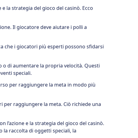
 e la strategia del gioco del casinò. Ecco
one. Il giocatore deve aiutare i polli a
nifica che i giocatori più esperti possono sfidarsi
o o di aumentare la propria velocità. Questi
venti speciali.
corso per raggiungere la meta in modo più
ri per raggiungere la meta. Ciò richiede una
n l’azione e la strategia del gioco del casinò.
la raccolta di oggetti speciali, la