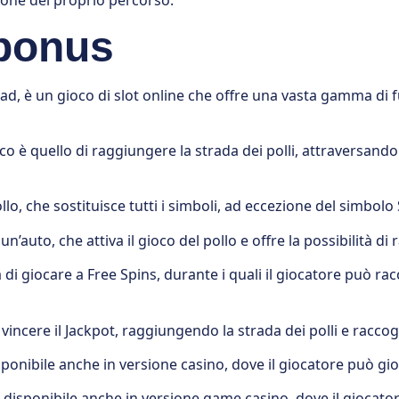
zione del proprio percorso.
 bonus
ad, è un gioco di slot online che offre una vasta gamma di fu
 gioco è quello di raggiungere la strada dei polli, attraversa
lo, che sostituisce tutti i simboli, ad eccezione del simbolo
n’auto, che attiva il gioco del pollo e offre la possibilità di 
lità di giocare a Free Spins, durante i quali il giocatore può
 di vincere il Jackpot, raggiungendo la strada dei polli e rac
 disponibile anche in versione casino, dove il giocatore può g
 è disponibile anche in versione game casino, dove il giocator