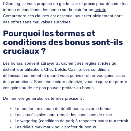
l’iGaming, je vous propose un guide clair et précis pour décoder les
termes et conditions des bonus sur la plateforme
betclic
.
Comprendre ces clauses est essentiel pour tirer pleinement parti
des offres sans mauvaises surprises.
Pourquoi les termes et
conditions des bonus sont-ils
cruciaux ?
Les bonus, souvent attrayants, cachent des règles strictes qui
dictent leur utilisation. Chez Betclic Casino, ces conditions
définissent comment et quand vous pouvez retirer vos gains issus
des promotions. Sans une lecture attentive, vous risquez de perdre
vos gains ou de ne pas pouvoir profiter du bonus.
De manière générale, les termes précisent :
Le montant minimum de dépôt pour activer le bonus
Les jeux éligibles pour remplir les conditions de mise
Le wagering (conditions de pari) à respecter avant tout retrait
Les délais maximaux pour profiter du bonus