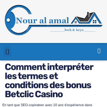
Comment interpréter
les termes et
conditions des bonus
Betclic Casino
En tant que SEO-copirateer avec 10 ans d’expérience dans