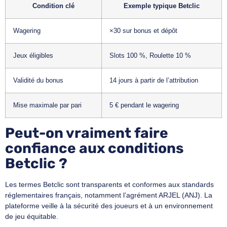
Condition clé
Exemple typique Betclic
Wagering
×30 sur bonus et dépôt
Jeux éligibles
Slots 100 %, Roulette 10 %
Validité du bonus
14 jours à partir de l’attribution
Mise maximale par pari
5 € pendant le wagering
Peut-on vraiment faire
confiance aux conditions
Betclic ?
Les termes Betclic sont transparents et conformes aux standards
réglementaires français, notamment l’agrément ARJEL (ANJ). La
plateforme veille à la sécurité des joueurs et à un environnement
de jeu équitable.