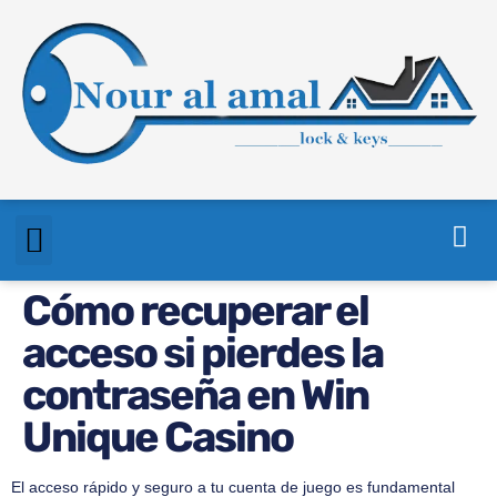
Cómo recuperar el
acceso si pierdes la
contraseña en Win
Unique Casino
El acceso rápido y seguro a tu cuenta de juego es fundamental