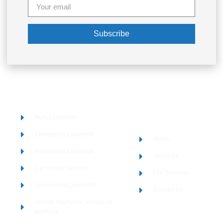
Subscribe
OUR SERVICES
Auto Locksmith
QUICK LINKS
Emergency Locksmith
Home
Residential Locksmith
About Us
Car Unlock Service
Our Services
Commercial Locksmith
Contact Us
Unlock Your Door, Vehicle or
anything