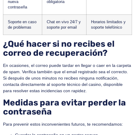
nueva
obligatoria
contraseña
Soporte en caso
Chat en vivo 24/7 y
Horarios limitados y
de problemas
soporte por email
soporte telefónico
¿Qué hacer si no recibes el
correo de recuperación?
En ocasiones, el correo puede tardar en llegar o caer en la carpeta
de spam. Verifica también que el email registrado sea el correcto.
Si después de unos minutos no recibes ninguna notificación,
contacta directamente al soporte técnico del casino, disponible
para resolver estas incidencias con rapidez.
Medidas para evitar perder la
contraseña
Para prevenir estos inconvenientes futuros, te recomendamos:
Guardar la contraseña en un gestor seguro.