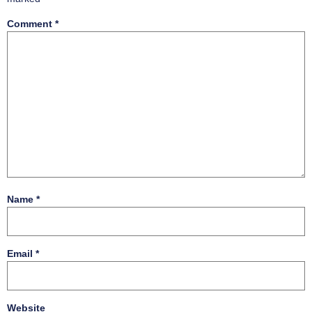
Comment
*
Name
*
Email
*
Website