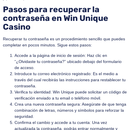
Pasos para recuperar la
contraseña en Win Unique
Casino
Recuperar tu contraseña es un procedimiento sencillo que puedes
completar en pocos minutos. Sigue estos pasos:
Accede a la página de inicio de sesión: Haz clic en
“¿Olvidaste tu contraseña?” ubicado debajo del formulario
de acceso.
Introduce tu correo electrónico registrado: Es el medio a
través del cual recibirás las instrucciones para restablecer tu
contraseña.
Verifica tu identidad: Win Unique puede solicitar un código de
verificación enviado a tu email o teléfono móvil.
Crea una nueva contraseña segura: Asegúrate de que tenga
combinación de letras, números y símbolos para reforzar la
seguridad.
Confirma el cambio y accede a tu cuenta: Una vez
actualizada la contraseña, podrás entrar normalmente y