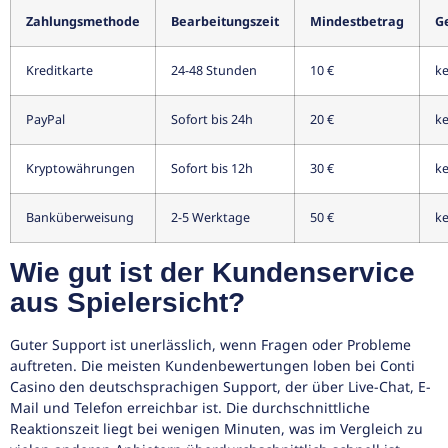
Zahlungsmethode
Bearbeitungszeit
Mindestbetrag
G
Kreditkarte
24-48 Stunden
10 €
ke
PayPal
Sofort bis 24h
20 €
ke
Kryptowährungen
Sofort bis 12h
30 €
ke
Banküberweisung
2-5 Werktage
50 €
ke
Wie gut ist der Kundenservice
aus Spielersicht?
Guter Support ist unerlässlich, wenn Fragen oder Probleme
auftreten. Die meisten Kundenbewertungen loben bei Conti
Casino den deutschsprachigen Support, der über Live-Chat, E-
Mail und Telefon erreichbar ist. Die durchschnittliche
Reaktionszeit liegt bei wenigen Minuten, was im Vergleich zu