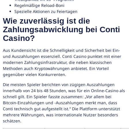
Regelmäßige Reload-Boni
Spezielle Aktionen zu Feiertagen
Wie zuverlässig ist die
Zahlungsabwicklung bei Conti
Casino?
Aus Kundensicht ist die Schnelligkeit und Sicherheit bei Ein-
und Auszahlungen essenziell. Conti Casino punktet mit einer
modernen Zahlungsinfrastruktur, die neben klassischen
Methoden auch Kryptowährungen anbietet. Ein Vorteil
gegenüber vielen Konkurrenten.
Die meisten Spieler berichten von zügigen Auszahlungen
innerhalb von 24 bis 48 Stunden, was für ein Online-Casino als
schnell gilt. Ein Spieler fasste zusammen: „Vor allem bei
Bitcoin-Einzahlungen und -Auszahlungen merkt man, dass
Conti technisch gut aufgestellt ist.“ Die Plattform unterstützt
mehrere Währungen, was internationale Nutzer besonders
schätzen.