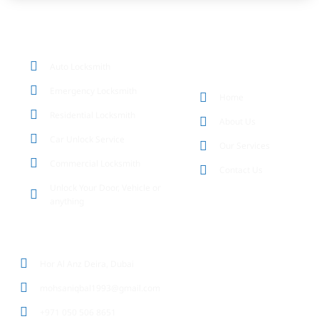
OUR SERVICES
Auto Locksmith
QUICK LINKS
Emergency Locksmith
Home
Residential Locksmith
About Us
Car Unlock Service
Our Services
Commercial Locksmith
Contact Us
Unlock Your Door, Vehicle or
anything
CONTACT DETAILS
Hor Al Anz Deira, Dubai
mohsaniqbal1993@gmail.com
+971 050 506 8651