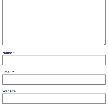
Name
*
Email
*
Website