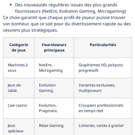
Des nouveautés régulières issues des plus grands
fournisseurs (NetEnt, Evolution Gaming, Microgaming)
Ce choix garantit que chaque profil de joueur puisse trouver
son bonheur, que ce soit pour du divertissement rapide ou des
sessions plus stratégiques.
Catégorie
Fournisseurs
Particularités
de jeux
principaux
Machines à
NetEnt,
Graphismes HD, jackpots
sous
Microgaming
progressifs
Jeux de
Evolution
Variantes exclusives,
table
Gaming
multijoueurs
Live casino
Evolution,
Croupiers professionnels
Pragmatic
en temps réel
Jeux
Relax Gaming
Lotteries, cartes à gratter
spéciaux