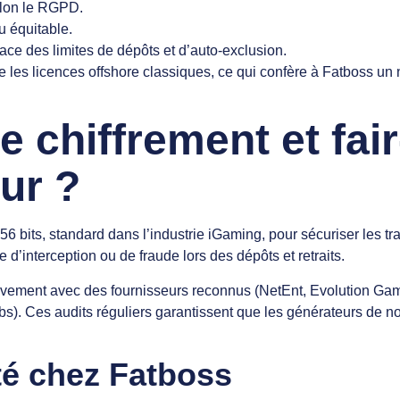
elon le RGPD.
u équitable.
lace des limites de dépôts et d’auto-exclusion.
e les licences offshore classiques, ce qui confère à Fatboss un 
 chiffrement et fair
eur ?
56 bits, standard dans l’industrie iGaming, pour sécuriser les t
 d’interception ou de fraude lors des dépôts et retraits.
lusivement avec des fournisseurs reconnus (NetEnt, Evolution Gam
s). Ces audits réguliers garantissent que les générateurs de n
ité chez Fatboss