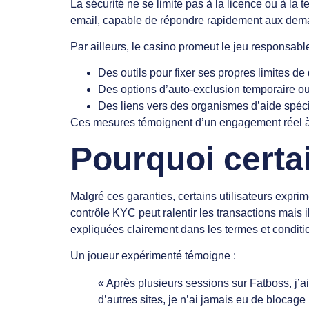
La sécurité ne se limite pas à la licence ou à la 
email, capable de répondre rapidement aux dem
Par ailleurs, le casino promeut le jeu responsabl
Des outils pour fixer ses propres limites de
Des options d’auto-exclusion temporaire o
Des liens vers des organismes d’aide spéc
Ces mesures témoignent d’un engagement réel à p
Pourquoi certa
Malgré ces garanties, certains utilisateurs exprim
contrôle KYC peut ralentir les transactions mais 
expliquées clairement dans les termes et conditi
Un joueur expérimenté témoigne :
« Après plusieurs sessions sur Fatboss, j’a
d’autres sites, je n’ai jamais eu de blocage i