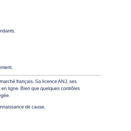
endants.
ement.
 marché français. Sa licence ANJ, ses
r en ligne. Bien que quelques contrôles
égée.
onnaissance de cause.