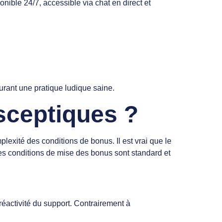
onible 24/7, accessible via chat en direct et
urant une pratique ludique saine.
sceptiques ?
plexité des conditions de bonus. Il est vrai que le
les conditions de mise des bonus sont standard et
réactivité du support. Contrairement à