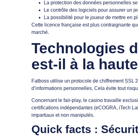
La protection des données personnelles s
Le contrôle des logiciels pour assurer un je
La possibilité pour le joueur de mettre en p
Cette licence française est plus contraignante qu
marché.
Technologies de
est-il à la haut
Fatboss utilise un protocole de chiffrement SSL 2
d’informations personnelles. Cela évite tout risque
Concernant le fair-play, le casino travaille exc
certifications indépendantes (eCOGRA, iTech Lab
impartiaux et non manipulés.
Quick facts : Sécur