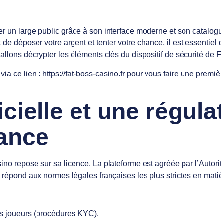
r un large public grâce à son interface moderne et son catalogue
 de déposer votre argent et tenter votre chance, il est essentiel
allons décrypter les éléments clés du dispositif de sécurité de 
via ce lien :
https://fat-boss-casino.fr
pour vous faire une première
cielle et une régulat
iance
ino repose sur sa licence. La plateforme est agréée par l’Auto
répond aux normes légales françaises les plus strictes en matiè
des joueurs (procédures KYC).