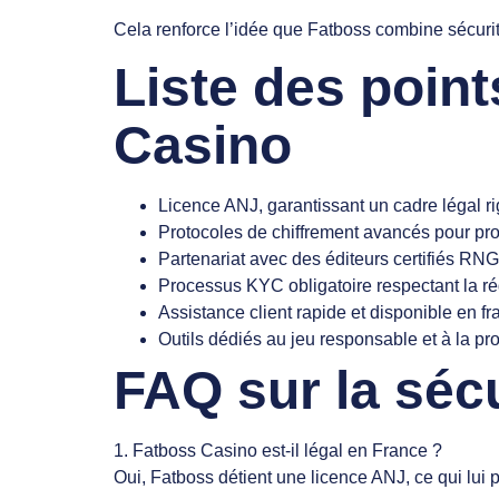
Cela renforce l’idée que Fatboss combine sécuri
Liste des point
Casino
Licence ANJ, garantissant un cadre légal r
Protocoles de chiffrement avancés pour pr
Partenariat avec des éditeurs certifiés RNG
Processus KYC obligatoire respectant la r
Assistance client rapide et disponible en fr
Outils dédiés au jeu responsable et à la pro
FAQ sur la séc
1. Fatboss Casino est-il légal en France ?
Oui, Fatboss détient une licence ANJ, ce qui lui