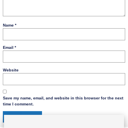
Name
*
Email
*
Website
Save my name, email, and website in this browser for the next
time I comment.