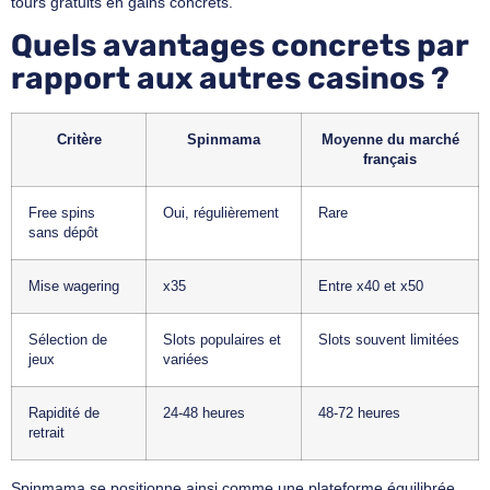
tours gratuits en gains concrets.
Quels avantages concrets par
rapport aux autres casinos ?
Critère
Spinmama
Moyenne du marché
français
Free spins
Oui, régulièrement
Rare
sans dépôt
Mise wagering
x35
Entre x40 et x50
Sélection de
Slots populaires et
Slots souvent limitées
jeux
variées
Rapidité de
24-48 heures
48-72 heures
retrait
Spinmama se positionne ainsi comme une plateforme équilibrée