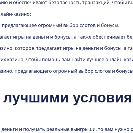
зию и обеспечивают безопасность транзакций, чтобы вы
нлайн-казино:
но, предлагающее огромный выбор слотов и бонусы.
длагает игры на деньги и бонусы, а также обеспечивает б
казино, которое предлагает игры на деньги и бонусы, а 
их казино, чтобы помочь вам найти лучшее онлайн-кази
казино, предлагающего огромный выбор слотов и бонусы
 с лучшими услови
на деньги и получать реальные выигрыши, то вам нужно