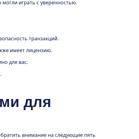
 могли играть с уверенностью.
езопасность транзакций.
также имеет лицензию.
но для вас.
.
ями для
 обратить внимание на следующие пять