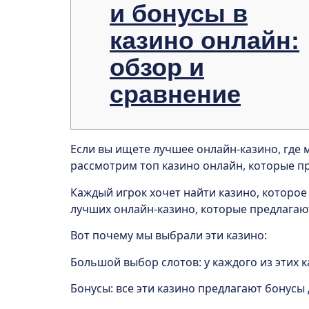
и бонусы в
казино онлайн:
обзор и
сравнение
Если вы ищете лучшее онлайн-казино, где 
рассмотрим топ казино онлайн, которые п
Каждый игрок хочет найти казино, которое
лучших онлайн-казино, которые предлагают
Вот почему мы выбрали эти казино:
Большой выбор слотов: у каждого из этих 
Бонусы: все эти казино предлагают бонусы