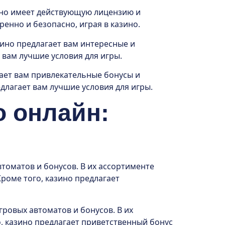
зино имеет действующую лицензию и
енно и безопасно, играя в казино.
зино предлагает вам интересные и
 вам лучшие условия для игры.
гает вам привлекательные бонусы и
длагает вам лучшие условия для игры.
о онлайн:
томатов и бонусов. В их ассортименте
Кроме того, казино предлагает
гровых автоматов и бонусов. В их
о, казино предлагает приветственный бонус