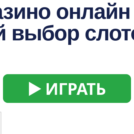
зино онлайн 
й выбор слот
▶️ ИГРАТЬ