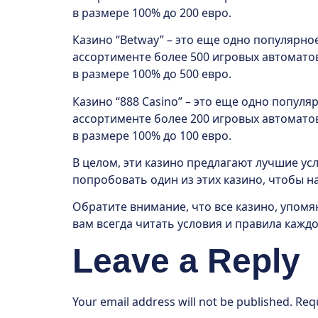
в размере 100% до 200 евро.
Казино “Betway” – это еще одно популярно
ассортименте более 500 игровых автоматов
в размере 100% до 500 евро.
Казино “888 Casino” – это еще одно попул
ассортименте более 200 игровых автоматов
в размере 100% до 100 евро.
В целом, эти казино предлагают лучшие у
попробовать один из этих казино, чтобы н
Обратите внимание, что все казино, упомя
вам всегда читать условия и правила кажд
Leave a Reply
Your email address will not be published.
Req