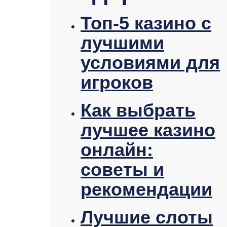
Топ-5 казино с
лучшими
условиями для
игроков
Как выбрать
лучшее казино
онлайн:
советы и
рекомендации
Лучшие слоты