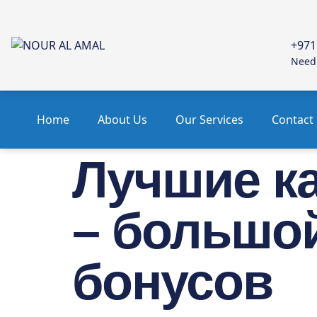
+971
Need 
Home
About Us
Our Services
Contact
Лучшие ка
– большо
бонусов