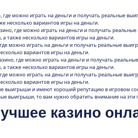
о, где можно играть на деньги и получать реальные выи
кже несколько вариантов игры на деньги.
азино, где можно играть на деньги и получать реальны
, а также несколько вариантов игры на деньги.
, где можно играть на деньги и получать реальные выиг
несколько вариантов игры на деньги.
азино, где можно играть на деньги и получать реальны
, а также несколько вариантов игры на деньги.
, где можно играть на деньги и получать реальные выиг
несколько вариантов игры на деньги.
ые выигрыши и имеют хороший репутацию в игровом соо
ные выигрыши, то вам нужно обратить внимание на эти 
учшее казино онла