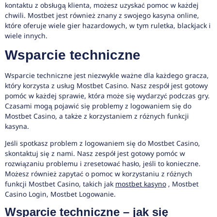
kontaktu z obsługą klienta, możesz uzyskać pomoc w każdej
chwili. Mostbet jest również znany z swojego kasyna online,
które oferuje wiele gier hazardowych, w tym ruletka, blackjack i
wiele innych.
Wsparcie techniczne
Wsparcie techniczne jest niezwykle ważne dla każdego gracza,
który korzysta z usług Mostbet Casino. Nasz zespół jest gotowy
pomóc w każdej sprawie, która może się wydarzyć podczas gry.
Czasami mogą pojawić się problemy z logowaniem się do
Mostbet Casino, a także z korzystaniem z różnych funkcji
kasyna.
Jeśli spotkasz problem z logowaniem się do Mostbet Casino,
skontaktuj się z nami. Nasz zespół jest gotowy pomóc w
rozwiązaniu problemu i zresetować hasło, jeśli to konieczne.
Możesz również zapytać o pomoc w korzystaniu z różnych
funkcji Mostbet Casino, takich jak
mostbet kasyno
, Mostbet
Casino Login, Mostbet Logowanie.
Wsparcie techniczne – jak się