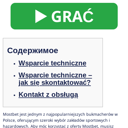
▶️ GRAĆ
Содержимое
Wsparcie techniczne
Wsparcie techniczne –
jak się skontaktować?
Kontakt z obsługą
Mostbet jest jednym z najpopularniejszych bukmacherów w
Polsce, oferującym szeroki wybór zakładów sportowych i
hazardowych. Aby móc korzystać z oferty Mostbet, musisz