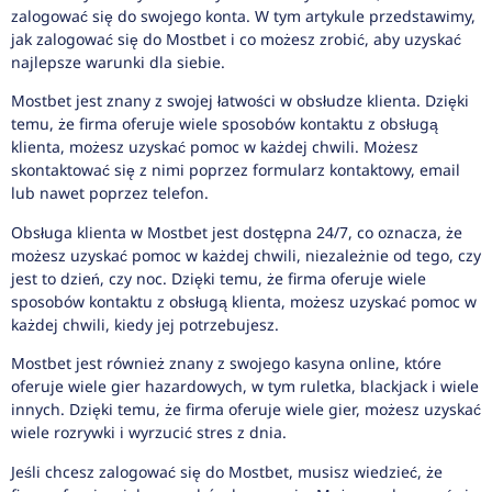
zalogować się do swojego konta. W tym artykule przedstawimy,
jak zalogować się do Mostbet i co możesz zrobić, aby uzyskać
najlepsze warunki dla siebie.
Mostbet jest znany z swojej łatwości w obsłudze klienta. Dzięki
temu, że firma oferuje wiele sposobów kontaktu z obsługą
klienta, możesz uzyskać pomoc w każdej chwili. Możesz
skontaktować się z nimi poprzez formularz kontaktowy, email
lub nawet poprzez telefon.
Obsługa klienta w Mostbet jest dostępna 24/7, co oznacza, że
możesz uzyskać pomoc w każdej chwili, niezależnie od tego, czy
jest to dzień, czy noc. Dzięki temu, że firma oferuje wiele
sposobów kontaktu z obsługą klienta, możesz uzyskać pomoc w
każdej chwili, kiedy jej potrzebujesz.
Mostbet jest również znany z swojego kasyna online, które
oferuje wiele gier hazardowych, w tym ruletka, blackjack i wiele
innych. Dzięki temu, że firma oferuje wiele gier, możesz uzyskać
wiele rozrywki i wyrzucić stres z dnia.
Jeśli chcesz zalogować się do Mostbet, musisz wiedzieć, że