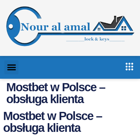
Mostbet w Polsce –
obsługa klienta
Mostbet w Polsce –
obsługa klienta