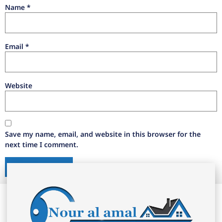
Name
*
Email
*
Website
Save my name, email, and website in this browser for the
next time I comment.