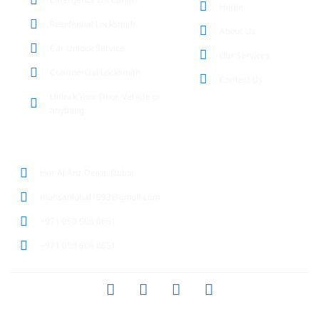
Home
Residential Locksmith
About Us
Car Unlock Service
Our Services
Commercial Locksmith
Contact Us
Unlock Your Door, Vehicle or
anything
CONTACT DETAILS
Hor Al Anz Deira, Dubai
mohsaniqbal1993@gmail.com
+971 050 506 8651
+971 050 506 8651