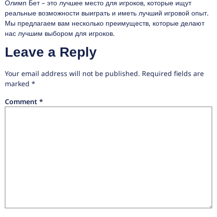
Олимп Бет – это лучшее место для игроков, которые ищут
реальные возможности выиграть и иметь лучший игровой опыт.
Мы предлагаем вам несколько преимуществ, которые делают
нас лучшим выбором для игроков.
Leave a Reply
Your email address will not be published.
Required fields are
marked
*
Comment
*