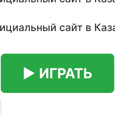
ициальный сайт в Каза
▶️ ИГРАТЬ