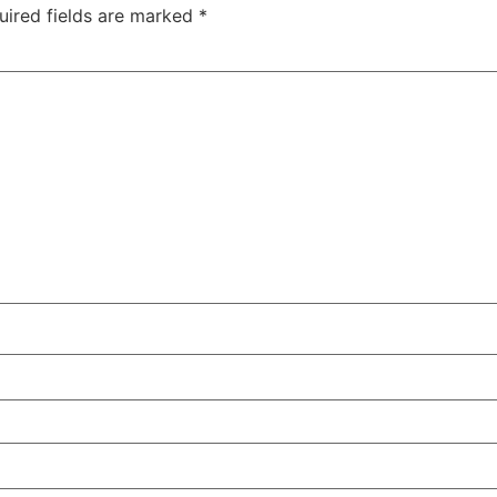
uired fields are marked
*