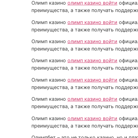
Олимп казино
олимп казино войти
официал
преимущества, а также получать поддерж
Олимп казино
олимп казино войти
официал
преимущества, а также получать поддерж
Олимп казино
олимп казино войти
официал
преимущества, а также получать поддерж
Олимп казино
олимп казино войти
официал
преимущества, а также получать поддерж
Олимп казино
олимп казино войти
официал
преимущества, а также получать поддерж
Олимп казино
олимп казино войти
официал
преимущества, а также получать поддерж
Олимп казино
олимп казино войти
официал
преимущества, а также получать поддерж
Олимпбет – это не только казино, но и пл