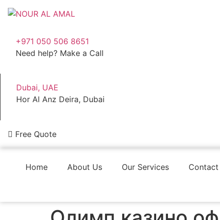
Skip
to
content
+971 050 506 8651
Need help? Make a Call
Dubai, UAE
Hor Al Anz Deira, Dubai
Free Quote
Home
About Us
Our Services
Contact
Олимп казино оф