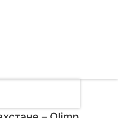
хстане – Olimp