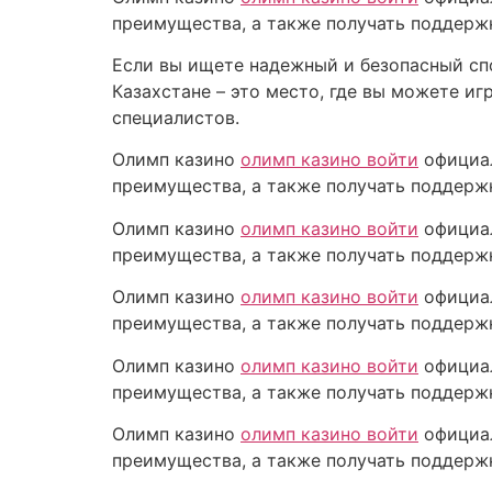
преимущества, а также получать поддерж
Если вы ищете надежный и безопасный спо
Казахстане – это место, где вы можете и
специалистов.
Олимп казино
олимп казино войти
официал
преимущества, а также получать поддерж
Олимп казино
олимп казино войти
официал
преимущества, а также получать поддерж
Олимп казино
олимп казино войти
официал
преимущества, а также получать поддерж
Олимп казино
олимп казино войти
официал
преимущества, а также получать поддерж
Олимп казино
олимп казино войти
официал
преимущества, а также получать поддерж