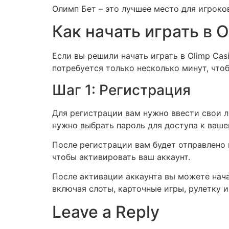
Олимп Бет – это лучшее место для игроко
Как начать играть в O
Если вы решили начать играть в Olimp Cas
потребуется только несколько минут, чтоб
Шаг 1: Регистрация
Для регистрации вам нужно ввести свои л
нужно выбрать пароль для доступа к ваше
После регистрации вам будет отправлено 
чтобы активировать ваш аккаунт.
После активации аккаунта вы можете начат
включая слоты, карточные игры, рулетку и
Leave a Reply