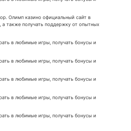
бор. Олимп казино официальный сайт в
, а также получать поддержку от опытных
рать в любимые игры, получать бонусы и
рать в любимые игры, получать бонусы и
рать в любимые игры, получать бонусы и
рать в любимые игры, получать бонусы и
рать в любимые игры, получать бонусы и