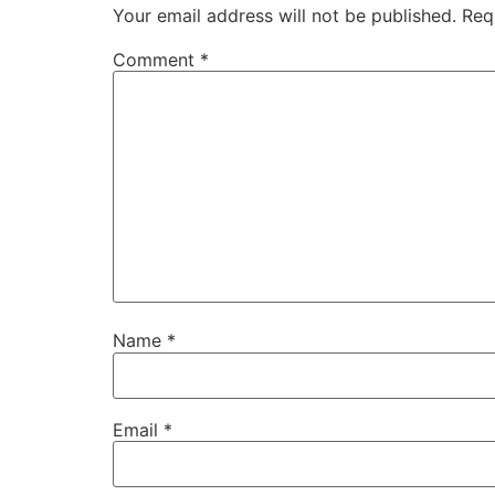
Your email address will not be published.
Req
Comment
*
Name
*
Email
*