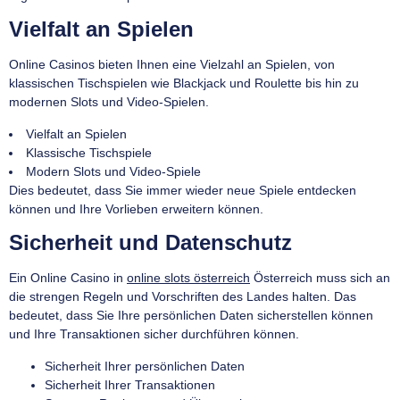
Vielfalt an Spielen
Online Casinos bieten Ihnen eine Vielzahl an Spielen, von
klassischen Tischspielen wie Blackjack und Roulette bis hin zu
modernen Slots und Video-Spielen.
Vielfalt an Spielen
Klassische Tischspiele
Modern Slots und Video-Spiele
Dies bedeutet, dass Sie immer wieder neue Spiele entdecken
können und Ihre Vorlieben erweitern können.
Sicherheit und Datenschutz
Ein Online Casino in
online slots österreich
Österreich muss sich an
die strengen Regeln und Vorschriften des Landes halten. Das
bedeutet, dass Sie Ihre persönlichen Daten sicherstellen können
und Ihre Transaktionen sicher durchführen können.
Sicherheit Ihrer persönlichen Daten
Sicherheit Ihrer Transaktionen