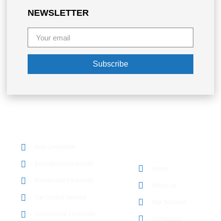
NEWSLETTER
Subscribe
OUR SERVICES
Auto Locksmith
QUICK LINKS
Emergency Locksmith
Home
Residential Locksmith
About Us
Car Unlock Service
Our Services
Commercial Locksmith
Contact Us