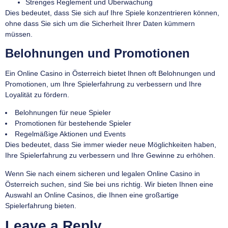
Strenges Reglement und Überwachung
Dies bedeutet, dass Sie sich auf Ihre Spiele konzentrieren können,
ohne dass Sie sich um die Sicherheit Ihrer Daten kümmern
müssen.
Belohnungen und Promotionen
Ein Online Casino in Österreich bietet Ihnen oft Belohnungen und
Promotionen, um Ihre Spielerfahrung zu verbessern und Ihre
Loyalität zu fördern.
Belohnungen für neue Spieler
Promotionen für bestehende Spieler
Regelmäßige Aktionen und Events
Dies bedeutet, dass Sie immer wieder neue Möglichkeiten haben,
Ihre Spielerfahrung zu verbessern und Ihre Gewinne zu erhöhen.
Wenn Sie nach einem sicheren und legalen Online Casino in
Österreich suchen, sind Sie bei uns richtig. Wir bieten Ihnen eine
Auswahl an Online Casinos, die Ihnen eine großartige
Spielerfahrung bieten.
Leave a Reply