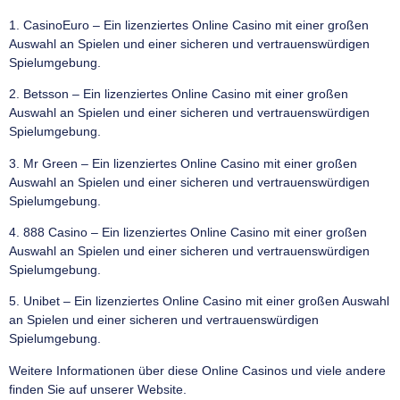
1. CasinoEuro – Ein lizenziertes Online Casino mit einer großen
Auswahl an Spielen und einer sicheren und vertrauenswürdigen
Spielumgebung.
2. Betsson – Ein lizenziertes Online Casino mit einer großen
Auswahl an Spielen und einer sicheren und vertrauenswürdigen
Spielumgebung.
3. Mr Green – Ein lizenziertes Online Casino mit einer großen
Auswahl an Spielen und einer sicheren und vertrauenswürdigen
Spielumgebung.
4. 888 Casino – Ein lizenziertes Online Casino mit einer großen
Auswahl an Spielen und einer sicheren und vertrauenswürdigen
Spielumgebung.
5. Unibet – Ein lizenziertes Online Casino mit einer großen Auswahl
an Spielen und einer sicheren und vertrauenswürdigen
Spielumgebung.
Weitere Informationen über diese Online Casinos und viele andere
finden Sie auf unserer Website.