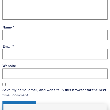
Name
*
Email
*
Website
Save my name, email, and website in this browser for the next
time I comment.