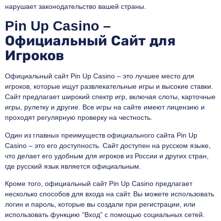
нарушает законодательство вашей страны.
Pin Up Casino –
Официальный Сайт для
Игроков
Официальный сайт Pin Up Casino – это лучшее место для
игроков, которые ищут развлекательные игры и высокие ставки.
Сайт предлагает широкий спектр игр, включая слоты, карточные
игры, рулетку и другие. Все игры на сайте имеют лицензию и
проходят регулярную проверку на честность.
Один из главных преимуществ официального сайта Pin Up
Casino – это его доступность. Сайт доступен на русском языке,
что делает его удобным для игроков из России и других стран,
где русский язык является официальным.
Кроме того, официальный сайт Pin Up Casino предлагает
несколько способов для входа на сайт. Вы можете использовать
логин и пароль, которые вы создали при регистрации, или
использовать функцию “Вход” с помощью социальных сетей.