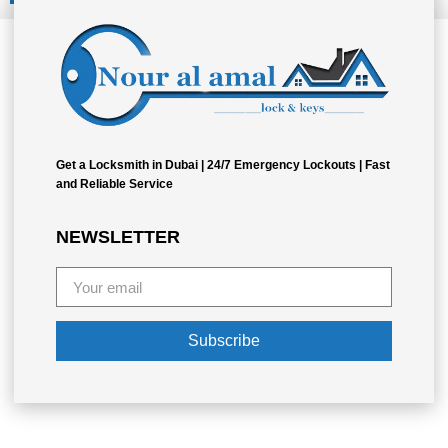
Get a Locksmith in Dubai | 24/7 Emergency Lockouts | Fast
and Reliable Service
NEWSLETTER
Subscribe