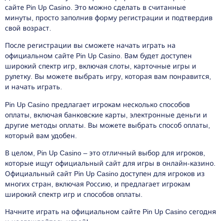
сайте Pin Up Casino. Это можно сделать в считанные
минуты, просто заполнив форму регистрации и подтвердив
свой возраст.
После регистрации вы сможете начать играть на
официальном сайте Pin Up Casino. Вам будет доступен
широкий спектр игр, включая слоты, карточные игры и
рулетку. Вы можете выбрать игру, которая вам понравится,
и начать играть.
Pin Up Casino предлагает игрокам несколько способов
оплаты, включая банковские карты, электронные деньги и
другие методы оплаты. Вы можете выбрать способ оплаты,
который вам удобен.
В целом, Pin Up Casino – это отличный выбор для игроков,
которые ищут официальный сайт для игры в онлайн-казино.
Официальный сайт Pin Up Casino доступен для игроков из
многих стран, включая Россию, и предлагает игрокам
широкий спектр игр и способов оплаты.
Начните играть на официальном сайте Pin Up Casino сегодня