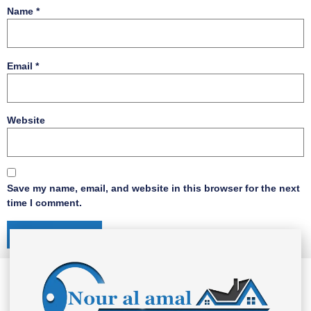
Name
*
Email
*
Website
Save my name, email, and website in this browser for the next
time I comment.