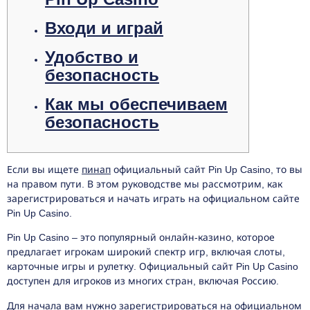
Входи и играй
Удобство и
безопасность
Как мы обеспечиваем
безопасность
Если вы ищете
пинап
официальный сайт Pin Up Casino, то вы
на правом пути. В этом руководстве мы рассмотрим, как
зарегистрироваться и начать играть на официальном сайте
Pin Up Casino.
Pin Up Casino – это популярный онлайн-казино, которое
предлагает игрокам широкий спектр игр, включая слоты,
карточные игры и рулетку. Официальный сайт Pin Up Casino
доступен для игроков из многих стран, включая Россию.
Для начала вам нужно зарегистрироваться на официальном