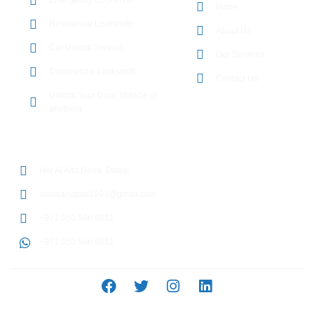
Emergency Locksmith
Home
Residential Locksmith
About Us
Car Unlock Service
Our Services
Commercial Locksmith
Contact Us
Unlock Your Door, Vehicle or
anything
CONTACT DETAILS
Hor Al Anz Deira, Dubai
mohsaniqbal1993@gmail.com
+971 050 506 8651
+971 050 506 8651