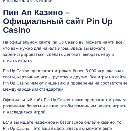
и наслаждайтесь игрой!
Пин Ап Казино –
Официальный сайт Pin Up
Casino
На официальном сайте Pin Up Casino вы можете найти все,
что вам нужно для начала игры. Здесь вы можете
зарегистрироваться, сделать депозит, выбрать игру и
начать играть.
Pin Up Casino предлагает игрокам более 3 000 игр, включая
слоты, карточные игры, рулетку и другие. Все игры на сайте
Pin Up Casino имеют лицензию и проверены на соответствие
международным стандартам.
Официальный сайт Pin Up Casino также предлагает игрокам
различные бонусы и акции, чтобы помочь им начать играть
и насладиться игрой.
Если вы ищете надежное и безопасное онлайн-казино, то
Pin Up Casino – это ваш выбор. Здесь вы можете быть