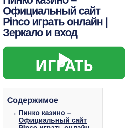
Пинко казино –
Официальный сайт
Pinco играть онлайн |
Зеркало и вход
▶️
ИГРАТЬ
Содержимое
Пинко казино –
Официальный сайт
Pinco играть онлайн