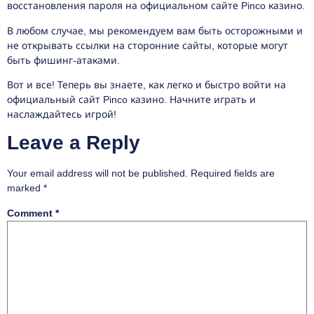
восстановления пароля на официальном сайте Pinco казино.
В любом случае, мы рекомендуем вам быть осторожными и
не открывать ссылки на сторонние сайты, которые могут
быть фишинг-атаками.
Вот и все! Теперь вы знаете, как легко и быстро войти на
официальный сайт Pinco казино. Начните играть и
наслаждайтесь игрой!
Leave a Reply
Your email address will not be published.
Required fields are
marked
*
Comment
*