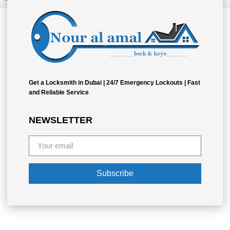
Get a Locksmith in Dubai | 24/7 Emergency Lockouts | Fast
and Reliable Service
NEWSLETTER
Subscribe