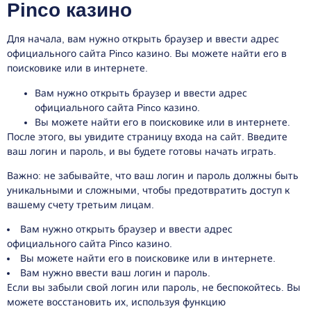
Pinco казино
Для начала, вам нужно открыть браузер и ввести адрес
официального сайта Pinco казино. Вы можете найти его в
поисковике или в интернете.
Вам нужно открыть браузер и ввести адрес
официального сайта Pinco казино.
Вы можете найти его в поисковике или в интернете.
После этого, вы увидите страницу входа на сайт. Введите
ваш логин и пароль, и вы будете готовы начать играть.
Важно: не забывайте, что ваш логин и пароль должны быть
уникальными и сложными, чтобы предотвратить доступ к
вашему счету третьим лицам.
Вам нужно открыть браузер и ввести адрес
официального сайта Pinco казино.
Вы можете найти его в поисковике или в интернете.
Вам нужно ввести ваш логин и пароль.
Если вы забыли свой логин или пароль, не беспокойтесь. Вы
можете восстановить их, используя функцию