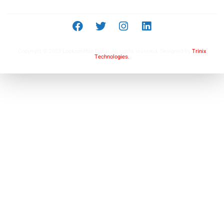
Copyright © 2023
Locksmithin Dubai
, All rights reserved. Designed By
Trinix
Technologies.