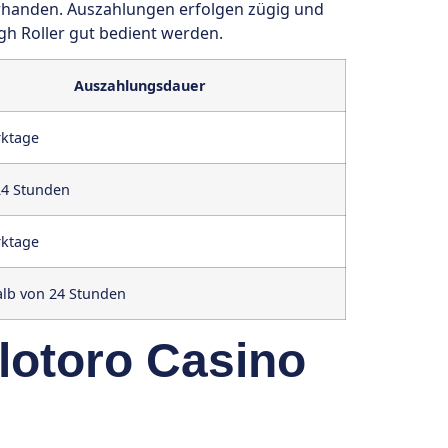
vorhanden. Auszahlungen erfolgen zügig und
igh Roller gut bedient werden.
Auszahlungsdauer
rktage
24 Stunden
rktage
alb von 24 Stunden
Slotoro Casino