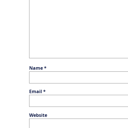
Name
*
Email
*
Website