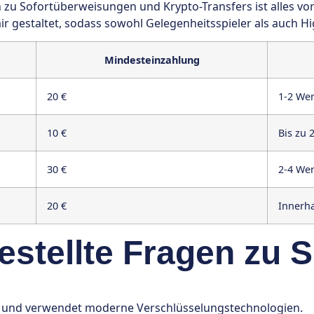
in zu Sofortüberweisungen und Krypto-Transfers ist alles 
fair gestaltet, sodass sowohl Gelegenheitsspieler als auch H
Mindesteinzahlung
20 €
1-2 We
10 €
Bis zu 
30 €
2-4 We
20 €
Innerh
estellte Fragen zu 
iert und verwendet moderne Verschlüsselungstechnologien.