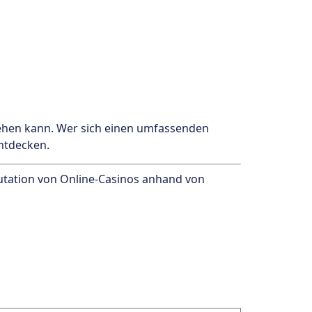
stehen kann. Wer sich einen umfassenden
ntdecken.
putation von Online-Casinos anhand von