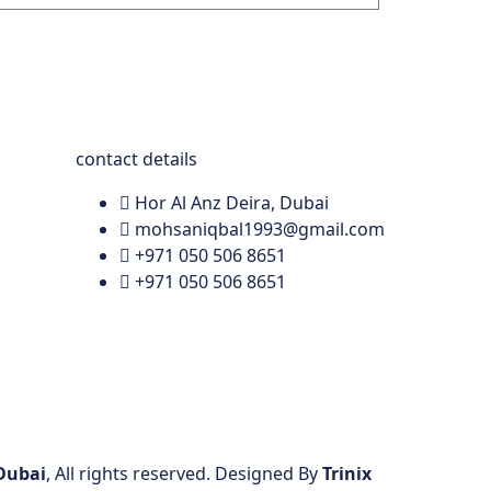
contact details
Hor Al Anz Deira, Dubai
mohsaniqbal1993@gmail.com
+971 050 506 8651
+971 050 506 8651
Dubai
, All rights reserved. Designed By
Trinix