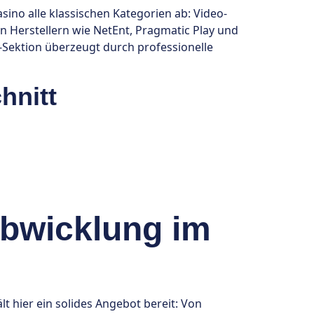
sino alle klassischen Kategorien ab: Video-
n Herstellern wie NetEnt, Pragmatic Play und
-Sektion überzeugt durch professionelle
hnitt
bwicklung im
t hier ein solides Angebot bereit: Von