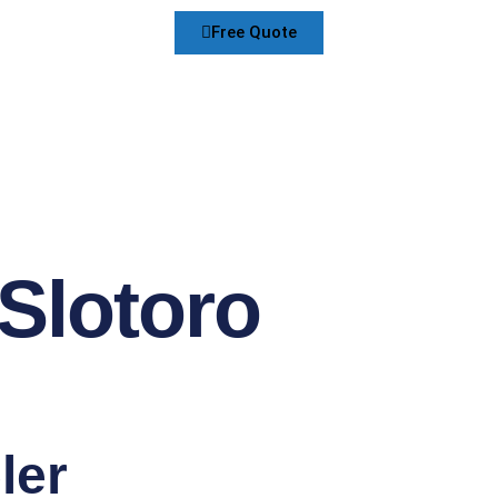
Free Quote
Slotoro
ler