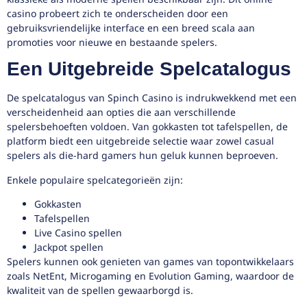
casino probeert zich te onderscheiden door een
gebruiksvriendelijke interface en een breed scala aan
promoties voor nieuwe en bestaande spelers.
Een Uitgebreide Spelcatalogus
De spelcatalogus van Spinch Casino is indrukwekkend met een
verscheidenheid aan opties die aan verschillende
spelersbehoeften voldoen. Van gokkasten tot tafelspellen, de
platform biedt een uitgebreide selectie waar zowel casual
spelers als die-hard gamers hun geluk kunnen beproeven.
Enkele populaire spelcategorieën zijn:
Gokkasten
Tafelspellen
Live Casino spellen
Jackpot spellen
Spelers kunnen ook genieten van games van topontwikkelaars
zoals NetEnt, Microgaming en Evolution Gaming, waardoor de
kwaliteit van de spellen gewaarborgd is.