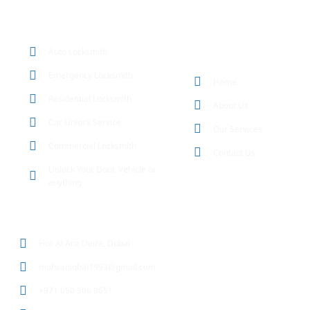
OUR SERVICES
Auto Locksmith
QUICK LINKS
Emergency Locksmith
Home
Residential Locksmith
About Us
Car Unlock Service
Our Services
Commercial Locksmith
Contact Us
Unlock Your Door, Vehicle or
anything
CONTACT DETAILS
Hor Al Anz Deira, Dubai
mohsaniqbal1993@gmail.com
+971 050 506 8651