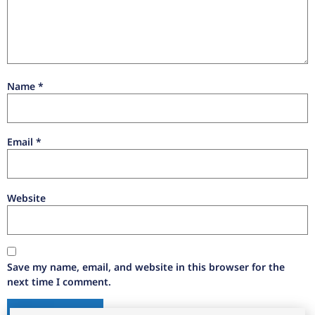
Name
*
Email
*
Website
Save my name, email, and website in this browser for the
next time I comment.