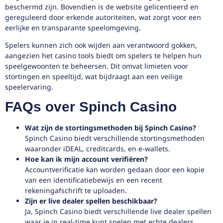
beschermd zijn. Bovendien is de website gelicentieerd en
gereguleerd door erkende autoriteiten, wat zorgt voor een
eerlijke en transparante speelomgeving.
Spelers kunnen zich ook wijden aan verantwoord gokken,
aangezien het casino tools biedt om spelers te helpen hun
speelgewoonten te beheersen. Dit omvat limieten voor
stortingen en speeltijd, wat bijdraagt aan een veilige
speelervaring.
FAQs over Spinch Casino
Wat zijn de stortingsmethoden bij Spinch Casino?
Spinch Casino biedt verschillende stortingsmethoden
waaronder iDEAL, creditcards, en e-wallets.
Hoe kan ik mijn account verifiëren?
Accountverificatie kan worden gedaan door een kopie
van een identificatiebewijs en een recent
rekeningafschrift te uploaden.
Zijn er live dealer spellen beschikbaar?
Ja, Spinch Casino biedt verschillende live dealer spellen
waar je in real-time kunt spelen met echte dealers.