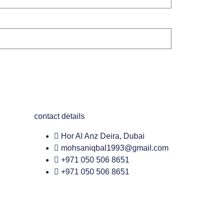
contact details
Hor Al Anz Deira, Dubai
mohsaniqbal1993@gmail.com
+971 050 506 8651
+971 050 506 8651