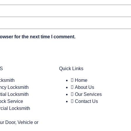
owser for the next time I comment.
S
Quick Links
cksmith
Home
cy Locksmith
About Us
tial Locksmith
Our Services
ock Service
Contact Us
ial Locksmith
r Door, Vehicle or