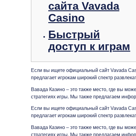
сайта Vavada
Casino
Быстрый
доступ к играм
Если вы ищете официальный сайт Vavada Casi
предлагает игрокам широкий спектр развлека
Вавада Казино – это также место, где вы мож
стратегиях игры. Мы также предлагаем инфор
Если вы ищете официальный сайт Vavada Casi
предлагает игрокам широкий спектр развлека
Вавада Казино – это также место, где вы мож
стратегиях игры. Мы также предлагаем инфор