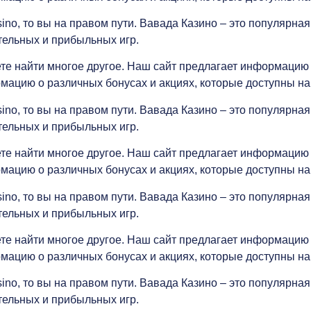
no, то вы на правом пути. Вавада Казино – это популярная
тельных и прибыльных игр.
ете найти многое другое. Наш сайт предлагает информацию 
мацию о различных бонусах и акциях, которые доступны на
no, то вы на правом пути. Вавада Казино – это популярная
тельных и прибыльных игр.
ете найти многое другое. Наш сайт предлагает информацию 
мацию о различных бонусах и акциях, которые доступны на
no, то вы на правом пути. Вавада Казино – это популярная
тельных и прибыльных игр.
ете найти многое другое. Наш сайт предлагает информацию 
мацию о различных бонусах и акциях, которые доступны на
no, то вы на правом пути. Вавада Казино – это популярная
тельных и прибыльных игр.