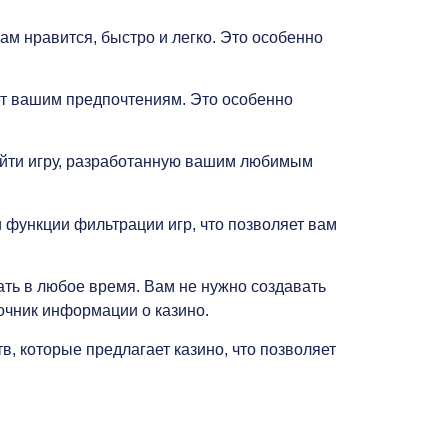
вам нравится, быстро и легко. Это особенно
ует вашим предпочтениям. Это особенно
найти игру, разработанную вашим любимым
и функции фильтрации игр, что позволяет вам
ать в любое время. Вам не нужно создавать
очник информации о казино.
, которые предлагает казино, что позволяет