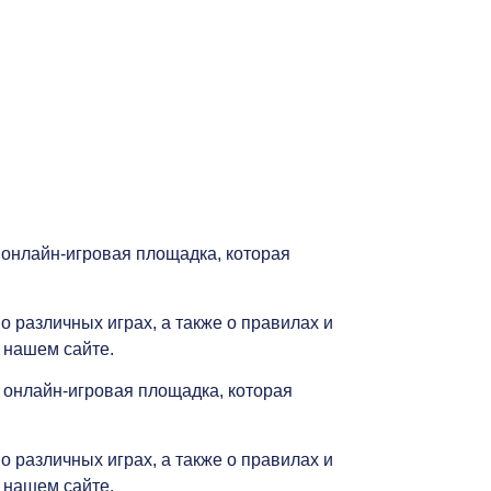
 онлайн-игровая площадка, которая
о различных играх, а также о правилах и
 нашем сайте.
 онлайн-игровая площадка, которая
о различных играх, а также о правилах и
 нашем сайте.