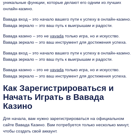
уникальные функции, которые делают его одним из лучших
онлайн-казино.
Вавада вход – это начало вашего пути к успеху в онлайн-казино.
Вавада зеркало – это ваш путь к выигрышам и радости.
Вавада казино – это не
vavada
только игра, но и искусство.
Вавада зеркало – это ваш инструмент для достижения успеха.
Вавада вход – это начало вашего пути к успеху в онлайн-казино.
Вавада зеркало – это ваш путь к выигрышам и радости.
Вавада казино – это не
vavada
только игра, но и искусство.
Вавада зеркало – это ваш инструмент для достижения успеха.
Как Зарегистрироваться и
Начать Играть в Вавада
Казино
Для начала, вам нужно зарегистрироваться на официальном
сайте Вавада Казино. Вам потребуется только несколько минут,
чтобы создать свой аккаунт.