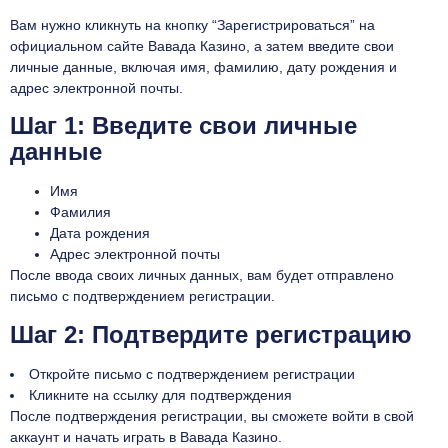
Вам нужно кликнуть на кнопку “Зарегистрироваться” на
официальном сайте Вавада Казино, а затем введите свои
личные данные, включая имя, фамилию, дату рождения и
адрес электронной почты.
Шаг 1: Введите свои личные
данные
Имя
Фамилия
Дата рождения
Адрес электронной почты
После ввода своих личных данных, вам будет отправлено
письмо с подтверждением регистрации.
Шаг 2: Подтвердите регистрацию
Откройте письмо с подтверждением регистрации
Кликните на ссылку для подтверждения
После подтверждения регистрации, вы сможете войти в свой
аккаунт и начать играть в Вавада Казино.