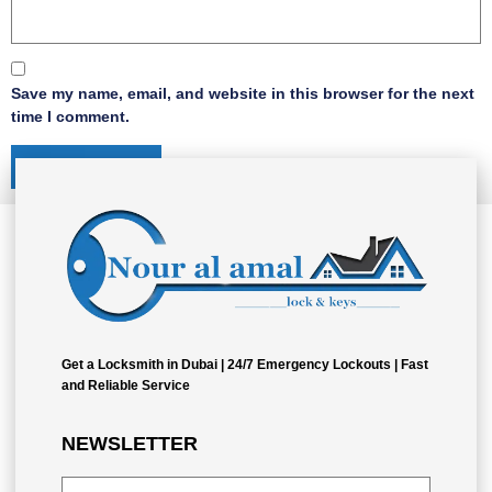
Save my name, email, and website in this browser for the next
time I comment.
Get a Locksmith in Dubai | 24/7 Emergency Lockouts | Fast
and Reliable Service
NEWSLETTER