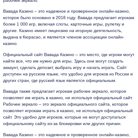
рабочее зеркало.
Вавада Казино – это надежное и проверенное онлайн-казино,
которое было основано в 2018 году. Вавада предлагает игрокам
более 1 000 игр, включая слоты, карточные игры, рулетку и
другие. Казино имеет лицензию на игорную деятельность,
выдана в Кюрасао, и является членом ассоциации онлайн-
казино.
Официальный сайт Вавада Казино – это место, где игроки могут
найти все, что им нужно для игры. Здесь они могут создать
аккаунт, сделать депозит, выбрать игру и начать играть. Сайт
доступен на русском языке, что удобно для игроков из России и
других стран, где русский язык является официальным.
Вавада также предлагает игрокам рабочее зеркало, которое
позволяет им играть в казино, не используя официальный сайт.
Рабочее зеркало – это зеркало официального сайта, которое
позволяет игрокам играть в казино, не используя официальный
сайт. Это удобно для игроков, которые не могут доступаться
официальному сайту из-за блокировки или других причин.
Вавада Казино – это надежное и проверенное онлайн-казино,