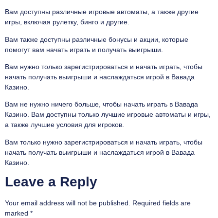
Вам доступны различные игровые автоматы, а также другие
игры, включая рулетку, бинго и другие.
Вам также доступны различные бонусы и акции, которые
помогут вам начать играть и получать выигрыши.
Вам нужно только зарегистрироваться и начать играть, чтобы
начать получать выигрыши и наслаждаться игрой в Вавада
Казино.
Вам не нужно ничего больше, чтобы начать играть в Вавада
Казино. Вам доступны только лучшие игровые автоматы и игры,
а также лучшие условия для игроков.
Вам только нужно зарегистрироваться и начать играть, чтобы
начать получать выигрыши и наслаждаться игрой в Вавада
Казино.
Leave a Reply
Your email address will not be published.
Required fields are
marked
*