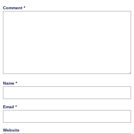
Comment
*
Name
*
Email
*
Website