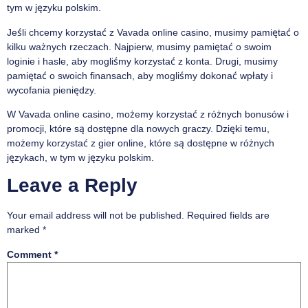
tym w języku polskim.
Jeśli chcemy korzystać z Vavada online casino, musimy pamiętać o
kilku ważnych rzeczach. Najpierw, musimy pamiętać o swoim
loginie i hasle, aby mogliśmy korzystać z konta. Drugi, musimy
pamiętać o swoich finansach, aby mogliśmy dokonać wpłaty i
wycofania pieniędzy.
W Vavada online casino, możemy korzystać z różnych bonusów i
promocji, które są dostępne dla nowych graczy. Dzięki temu,
możemy korzystać z gier online, które są dostępne w różnych
językach, w tym w języku polskim.
Leave a Reply
Your email address will not be published.
Required fields are
marked
*
Comment
*