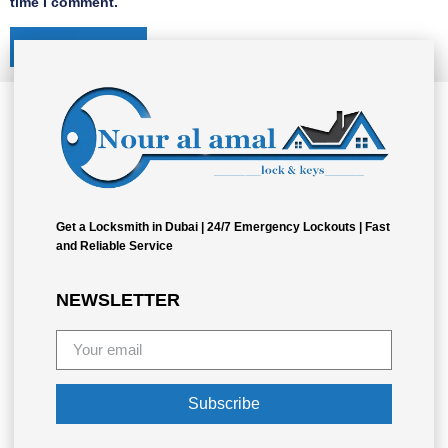
time I comment.
Get a Locksmith in Dubai | 24/7 Emergency Lockouts | Fast
and Reliable Service
NEWSLETTER
Subscribe