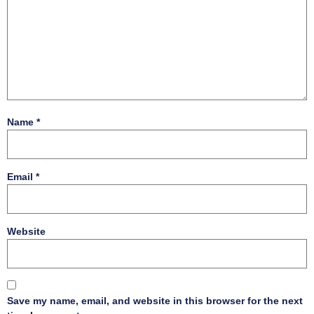
Name
*
Email
*
Website
Save my name, email, and website in this browser for the next