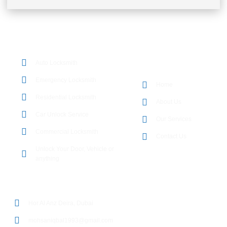
OUR SERVICES
Auto Locksmith
QUICK LINKS
Emergency Locksmith
Home
Residential Locksmith
About Us
Car Unlock Service
Our Services
Commercial Locksmith
Contact Us
Unlock Your Door, Vehicle or
anything
CONTACT DETAILS
Hor Al Anz Deira, Dubai
mohsaniqbal1993@gmail.com