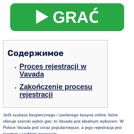
▶️ GRAĆ
Содержимое
Proces rejestracji w
Vavada
Zakończenie procesu
rejestracji
Jeśli szukasz bezpiecznego i zaufanego kasyna online, które
oferuje szeroki wybór gier, to Vavada jest idealnym wyborem. W
Polsce Vavada jest coraz popularniejsze, a jego rejestracja jest
prostym i szybkim procesem.