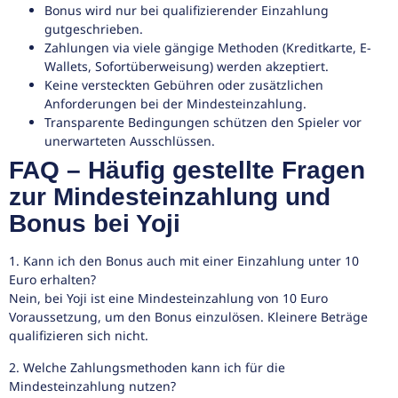
Bonus wird nur bei qualifizierender Einzahlung
gutgeschrieben.
Zahlungen via viele gängige Methoden (Kreditkarte, E-
Wallets, Sofortüberweisung) werden akzeptiert.
Keine versteckten Gebühren oder zusätzlichen
Anforderungen bei der Mindesteinzahlung.
Transparente Bedingungen schützen den Spieler vor
unerwarteten Ausschlüssen.
FAQ – Häufig gestellte Fragen
zur Mindesteinzahlung und
Bonus bei Yoji
1. Kann ich den Bonus auch mit einer Einzahlung unter 10
Euro erhalten?
Nein, bei Yoji ist eine Mindesteinzahlung von 10 Euro
Voraussetzung, um den Bonus einzulösen. Kleinere Beträge
qualifizieren sich nicht.
2. Welche Zahlungsmethoden kann ich für die
Mindesteinzahlung nutzen?