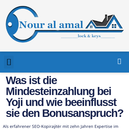
Was ist die
Mindesteinzahlung bei
Yoji und wie beeinflusst
sie den Bonusanspruch?
Als erfahrener SEO-Kopiraýtër mit zehn Jahren Expertise im