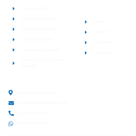
Auto Locksmith
QUICK LINKS
Emergency Locksmith
Home
Residential Locksmith
About Us
Car Unlock Service
Our Services
Commercial Locksmith
Contact Us
Unlock Your Door, Vehicle or
anything
CONTACT DETAILS
Hor Al Anz Deira, Dubai
mohsaniqbal1993@gmail.com
+971 050 506 8651
+971 050 506 8651