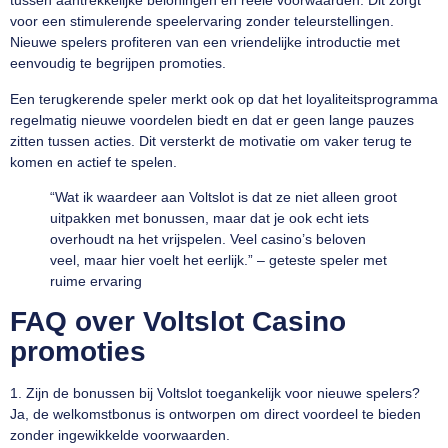
tussen aantrekkelijke beloningen en reële voorwaarden. Dit zorgt
voor een stimulerende speelervaring zonder teleurstellingen.
Nieuwe spelers profiteren van een vriendelijke introductie met
eenvoudig te begrijpen promoties.
Een terugkerende speler merkt ook op dat het loyaliteitsprogramma
regelmatig nieuwe voordelen biedt en dat er geen lange pauzes
zitten tussen acties. Dit versterkt de motivatie om vaker terug te
komen en actief te spelen.
“Wat ik waardeer aan Voltslot is dat ze niet alleen groot
uitpakken met bonussen, maar dat je ook echt iets
overhoudt na het vrijspelen. Veel casino’s beloven
veel, maar hier voelt het eerlijk.” – geteste speler met
ruime ervaring
FAQ over Voltslot Casino
promoties
1. Zijn de bonussen bij Voltslot toegankelijk voor nieuwe spelers?
Ja, de welkomstbonus is ontworpen om direct voordeel te bieden
zonder ingewikkelde voorwaarden.