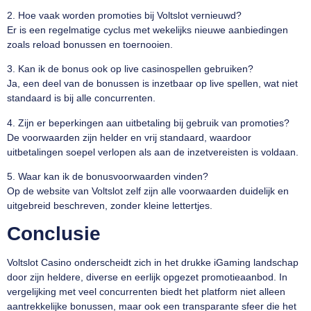
2. Hoe vaak worden promoties bij Voltslot vernieuwd?
Er is een regelmatige cyclus met wekelijks nieuwe aanbiedingen
zoals reload bonussen en toernooien.
3. Kan ik de bonus ook op live casinospellen gebruiken?
Ja, een deel van de bonussen is inzetbaar op live spellen, wat niet
standaard is bij alle concurrenten.
4. Zijn er beperkingen aan uitbetaling bij gebruik van promoties?
De voorwaarden zijn helder en vrij standaard, waardoor
uitbetalingen soepel verlopen als aan de inzetvereisten is voldaan.
5. Waar kan ik de bonusvoorwaarden vinden?
Op de website van Voltslot zelf zijn alle voorwaarden duidelijk en
uitgebreid beschreven, zonder kleine lettertjes.
Conclusie
Voltslot Casino onderscheidt zich in het drukke iGaming landschap
door zijn heldere, diverse en eerlijk opgezet promotieaanbod. In
vergelijking met veel concurrenten biedt het platform niet alleen
aantrekkelijke bonussen, maar ook een transparante sfeer die het