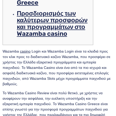
Greece
Προσδιορισμός των
καλύτερων προσφορών
και προγραμμάτων στο
Wazamba casino
Wazamba
casino
Login και Wazamba Login είναι τα κλειδιά προς
τον κλικ προς το διαδικτυακό καζίνο Wazamba, που προσφέρει σε
χρήστες την Ελλάδα εξαιρετικά προγράμματα και εμπειρία
παιχνιδιού. Το Wazamba Casino είναι ένα από τα πιο ισχυρά και
ασφαλή διαδικτυακά καζίνο, που προσφέρει εκτεταμένες επιλογές
παιχνιδιών, από Wazamba Slots μέχρι προγράμματα παιχνιδιού με
βαθμούς.
Το Wazamba Casino Review είναι πολύ θετικό, με χρήστες να
αναφέρουν την ασφάλεια, την ευέλικτη υποστήριξη και την
εξαιρετική εμπειρία παιχνιδιού. Το Wazamba Casino Greece είναι
επίσης γνωστό για την προσφορά προγραμμάτων παιχνιδιού για
χρήστες της Ελλάδας, που περιλαμβάνουν και τα πιο δημοφιλή