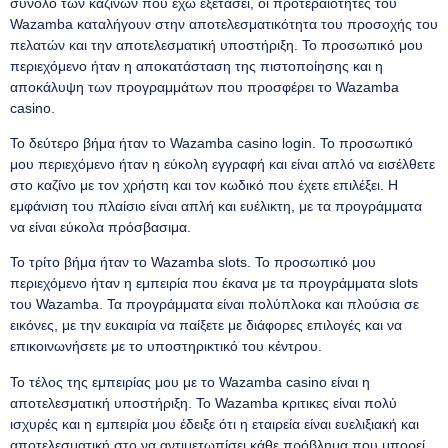
σύνολο των καζίνων που έχω εξετάσει, οι προτεραιότητες του
Wazamba καταλήγουν στην αποτελεσματικότητα του προσοχής του
πελατών και την αποτελεσματική υποστήριξη. Το προσωπικό μου
περιεχόμενο ήταν η αποκατάσταση της πιστοποίησης και η
αποκάλυψη των προγραμμάτων που προσφέρει το Wazamba
casino.
Το δεύτερο βήμα ήταν το Wazamba casino login. Το προσωπικό
μου περιεχόμενο ήταν η εύκολη εγγραφή και είναι απλό να εισέλθετε
στο καζίνο με τον χρήστη και τον κωδικό που έχετε επιλέξει. Η
εμφάνιση του πλαίσιο είναι απλή και ευέλικτη, με τα προγράμματα
να είναι εύκολα πρόσβασιμα.
Το τρίτο βήμα ήταν το Wazamba slots. Το προσωπικό μου
περιεχόμενο ήταν η εμπειρία που έκανα με τα προγράμματα slots
του Wazamba. Τα προγράμματα είναι πολύπλοκα και πλούσια σε
εικόνες, με την ευκαιρία να παίξετε με διάφορες επιλογές και να
επικοινωνήσετε με το υποστηρικτικό του κέντρου.
Το τέλος της εμπειρίας μου με το Wazamba casino είναι η
αποτελεσματική υποστήριξη. Το Wazamba κριτικες είναι πολύ
ισχυρές και η εμπειρία μου έδειξε ότι η εταιρεία είναι ευελιξιακή και
αποτελεσματική στο να αντιμετωπίσει κάθε πρόβλημα που μπορεί