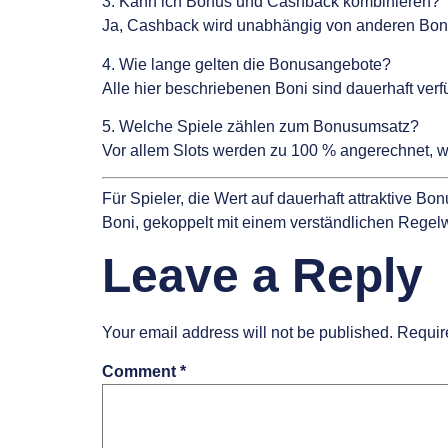
3. Kann ich Bonus und Cashback kombinieren?
Ja, Cashback wird unabhängig von anderen Boni 
4. Wie lange gelten die Bonusangebote?
Alle hier beschriebenen Boni sind dauerhaft verfü
5. Welche Spiele zählen zum Bonusumsatz?
Vor allem Slots werden zu 100 % angerechnet, wä
Für Spieler, die Wert auf dauerhaft attraktive B
Boni, gekoppelt mit einem verständlichen Regelw
Leave a Reply
Your email address will not be published.
Requir
Comment
*