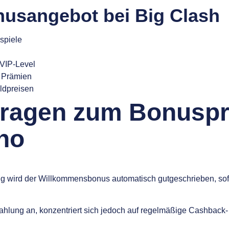
nusangebot bei Big Clash
spiele
VIP-Level
n Prämien
ldpreisen
Fragen zum Bonusp
no
g wird der Willkommensbonus automatisch gutgeschrieben, sofer
zahlung an, konzentriert sich jedoch auf regelmäßige Cashback