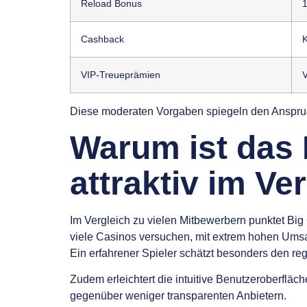
Reload Bonus
1
Cashback
K
VIP-Treueprämien
V
Diese moderaten Vorgaben spiegeln den Anspruch
Warum ist das
attraktiv im V
Im Vergleich zu vielen Mitbewerbern punktet B
viele Casinos versuchen, mit extrem hohen Umsat
Ein erfahrener Spieler schätzt besonders den re
Zudem erleichtert die intuitive Benutzeroberfläc
gegenüber weniger transparenten Anbietern.