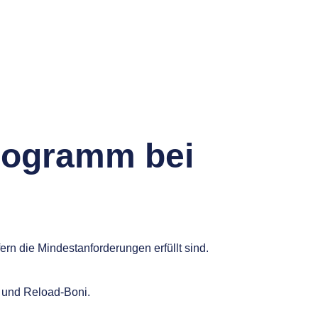
rogramm bei
n die Mindestanforderungen erfüllt sind.
- und Reload-Boni.