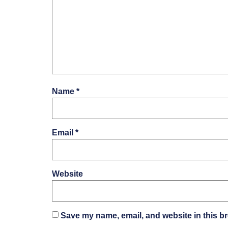
Name
*
Email
*
Website
Save my name, email, and website in this br