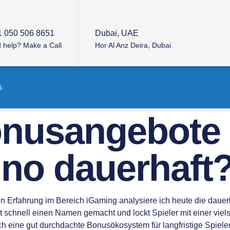
1 050 506 8651
Dubai, UAE
 help? Make a Call
Hor Al Anz Deira, Dubai
s
nusangebote b
ino dauerhaft
ren Erfahrung im Bereich iGaming analysiere ich heute die dau
 schnell einen Namen gemacht und lockt Spieler mit einer vielse
eine gut durchdachte Bonusökosystem für langfristige Spieler.