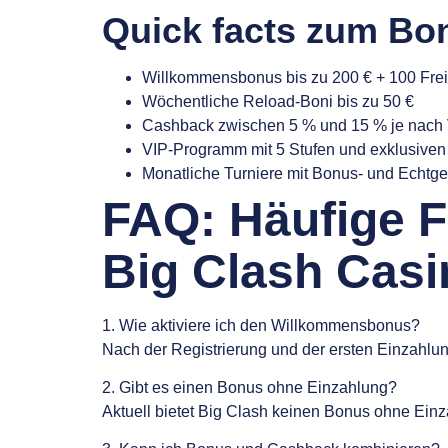
Quick facts zum Bo
Willkommensbonus bis zu 200 € + 100 Frei
Wöchentliche Reload-Boni bis zu 50 €
Cashback zwischen 5 % und 15 % je nach 
VIP-Programm mit 5 Stufen und exklusive
Monatliche Turniere mit Bonus- und Echtge
FAQ: Häufige 
Big Clash Casi
1. Wie aktiviere ich den Willkommensbonus?
Nach der Registrierung und der ersten Einzahlun
2. Gibt es einen Bonus ohne Einzahlung?
Aktuell bietet Big Clash keinen Bonus ohne Ein