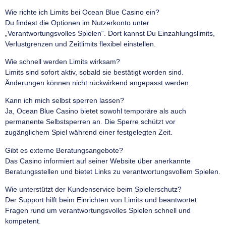
Wie richte ich Limits bei Ocean Blue Casino ein?
Du findest die Optionen im Nutzerkonto unter
„Verantwortungsvolles Spielen“. Dort kannst Du Einzahlungslimits,
Verlustgrenzen und Zeitlimits flexibel einstellen.
Wie schnell werden Limits wirksam?
Limits sind sofort aktiv, sobald sie bestätigt worden sind.
Änderungen können nicht rückwirkend angepasst werden.
Kann ich mich selbst sperren lassen?
Ja, Ocean Blue Casino bietet sowohl temporäre als auch
permanente Selbstsperren an. Die Sperre schützt vor
zugänglichem Spiel während einer festgelegten Zeit.
Gibt es externe Beratungsangebote?
Das Casino informiert auf seiner Website über anerkannte
Beratungsstellen und bietet Links zu verantwortungsvollem Spielen.
Wie unterstützt der Kundenservice beim Spielerschutz?
Der Support hilft beim Einrichten von Limits und beantwortet
Fragen rund um verantwortungsvolles Spielen schnell und
kompetent.