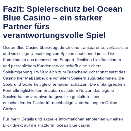
Fazit: Spielerschutz bei Ocean
Blue Casino – ein starker
Partner fürs
verantwortungsvolle Spiel
Ocean Blue Casino überzeugt durch eine transparente, verlässliche
und vielseitige Umsetzung von Spielerschutz und Limits. Die
Kombination aus technischem Support, flexiblen Limitfunktionen
und persönlichem Kundenservice schafft eine sichere
Spielumgebung. Im Vergleich zum Branchendurchschnitt setzt das
Casino hier Maßstäbe, die vor allem Spielern zugutekommen, die
Spaß und Sicherheit gleichermaßen schätzen. Die umfangreichen
Kontrollmöglichkeiten erlauben es jedem Nutzer, das eigene
Spielverhalten verantwortungsvoll zu gestalten – ein
entscheidender Faktor für nachhaltige Unterhaltung im Online-
Casino.
Für mehr Details und aktuelle Informationen empfehlen wir einen
Blick direkt auf die Plattform:
ocean blue casino
.