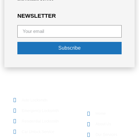
NEWSLETTER
Subscribe
OUR SERVICES
Auto Locksmith
QUICK LINKS
Emergency Locksmith
Home
Residential Locksmith
About Us
Car Unlock Service
Our Services