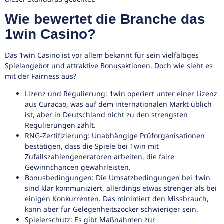
Wie bewertet die Branche das
1win Casino?
Das 1win Casino ist vor allem bekannt für sein vielfältiges
Spielangebot und attraktive Bonusaktionen. Doch wie sieht es
mit der Fairness aus?
Lizenz und Regulierung: 1win operiert unter einer Lizenz
aus Curacao, was auf dem internationalen Markt üblich
ist, aber in Deutschland nicht zu den strengsten
Regulierungen zählt.
RNG-Zertifizierung: Unabhängige Prüforganisationen
bestätigen, dass die Spiele bei 1win mit
Zufallszahlengeneratoren arbeiten, die faire
Gewinnchancen gewährleisten.
Bonusbedingungen: Die Umsatzbedingungen bei 1win
sind klar kommuniziert, allerdings etwas strenger als bei
einigen Konkurrenten. Das minimiert den Missbrauch,
kann aber für Gelegenheitszocker schwieriger sein.
Spielerschutz: Es gibt Maßnahmen zur